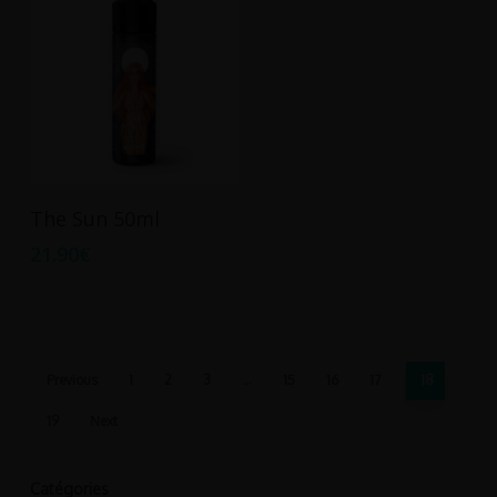
Ajouter Au Panier
The Sun 50ml
21.90
€
Previous
1
2
3
…
15
16
17
18
19
Next
Catégories