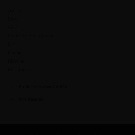
Articles
Blog
CBD
Cigarette électronique
DIY
E liquide
Nicotine
Résistance
Produits les mieux notés
Avis Récents