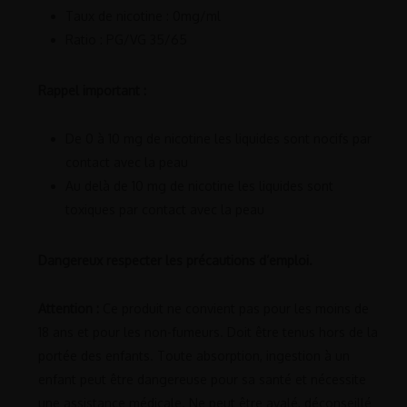
Taux de nicotine : 0mg/ml
Ratio : PG/VG 35/65
Rappel important :
De 0 à 10 mg de nicotine les liquides sont nocifs par
contact avec la peau
Au delà de 10 mg de nicotine les liquides sont
toxiques par contact avec la peau
Dangereux respecter les précautions d’emploi.
Attention :
Ce produit ne convient pas pour les moins de
18 ans et pour les non-fumeurs. Doit être tenus hors de la
portée des enfants. Toute absorption, ingestion à un
enfant peut être dangereuse pour sa santé et nécessite
une assistance médicale. Ne peut être avalé, déconseillé