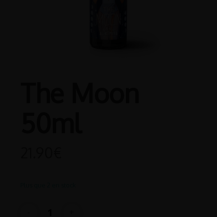
The Moon
50ml
21.90
€
Plus que 2 en stock