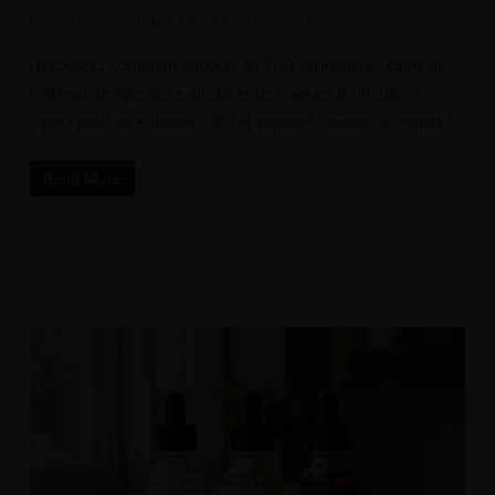
By
Jean-François De Bue
CBD
No Comments
Découvrez comment vapoter du CBD facilement : choix du
matériel, température idéale et techniques d'inhalation.
Optez pour un e-liquide CBD et vapotez comme un expert !
Read More