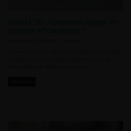
Isolat CBD : comment utiliser les
cristaux efficacement ?
By
Jean-François De Bue
CBD
No Comments
Découvrez toutes les méthodes pour utiliser l'isolat de CBD :
sublinguale, cuisine, cosmétique. Apprenez à doser les
cristaux d'isolat de CBD pour vos besoins.
Read More