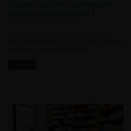
Vapoter cbd effet : que ressent-
on avec un e-liquide cbd ?
By
Jean-François De Bue
CBD
No Comments
Découvrez les effets de vapoter du cbd : relaxation, anti-
stress, antidouleur. Notre guide sur l'e-liquide au cbd détaille
aussi les effets secondaires du liquide cbd.
Read More