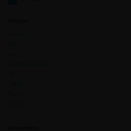
1
2
Next
Catégories
Articles
Blog
CBD
Cigarette électronique
DIY
E liquide
Nicotine
Résistance
Derniers articles