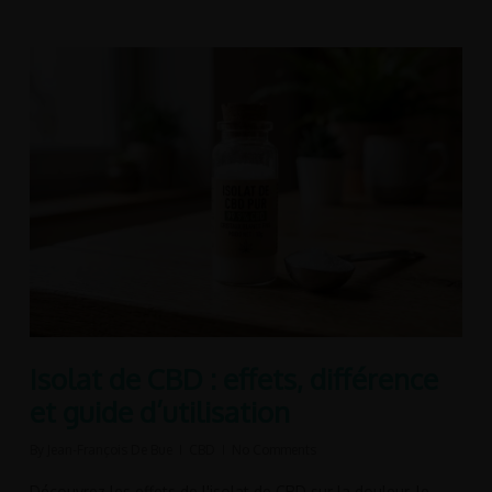
Isolat de CBD : effets, différence
et guide d’utilisation
By
Jean-François De Bue
CBD
No Comments
Découvrez les effets de l'isolat de CBD sur la douleur, le