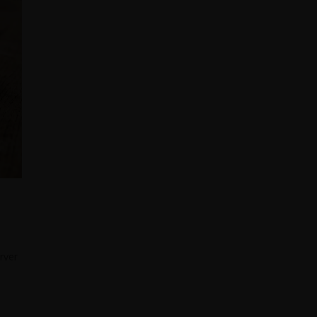
erver