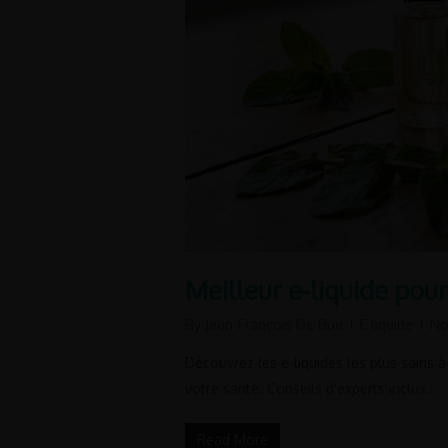
Meilleur e-liquide pour
By
Jean-François De Bue
E liquide
No
Découvrez les e-liquides les plus sains à 
votre santé. Conseils d'experts inclus.
Read More