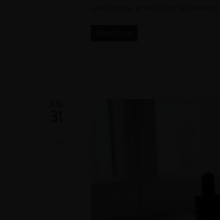
sans nicotine, et découvrez les meilleurs
Read More
JUIL
31
0