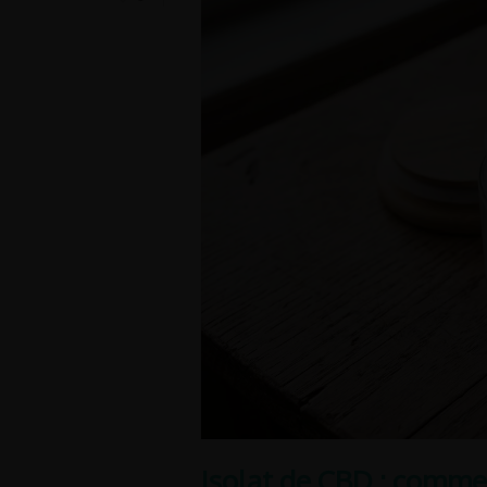
Isolat de CBD : commen