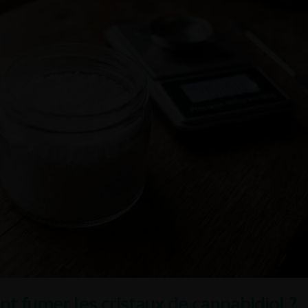
t fumer les cristaux de cannabidiol ?