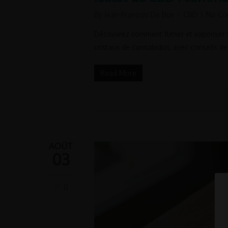
By
Jean-François De Bue
CBD
No Co
Découvrez comment fumer et vaporiser vo
cristaux de cannabidiol, avec conseils d
Read More
AOÛT
03
0