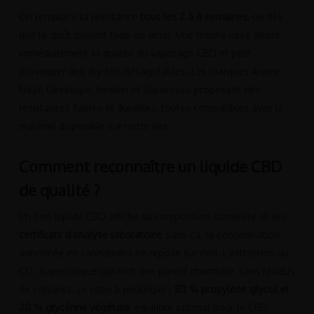
On remplace la résistance
tous les 2 à 4 semaines
, ou dès
que le goût devient fade ou amer. Une mèche usée altère
immédiatement la qualité du vapotage CBD et peut
provoquer des dry-hits désagréables. Les marques Aspire,
Eleaf, Geekvape, Innokin et Vaporesso proposent des
résistances fiables et durables, toutes compatibles avec le
matériel disponible sur notre site.
Comment reconnaître un liquide CBD
de qualité ?
Un bon liquide CBD affiche sa composition complète et ses
certificats d’analyse laboratoire
, sans ça, la concentration
annoncée en cannabidiol ne repose sur rien. L’extraction au
CO₂ supercritique garantit une pureté maximale, sans résidus
de solvants. Le ratio à privilégier :
80 % propylène glycol et
20 % glycérine végétale
, équilibre optimal pour le CBD.