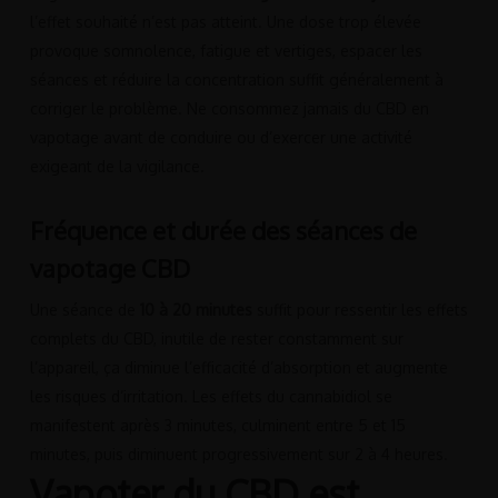
l’effet souhaité n’est pas atteint. Une dose trop élevée
provoque somnolence, fatigue et vertiges, espacer les
séances et réduire la concentration suffit généralement à
corriger le problème. Ne consommez jamais du CBD en
vapotage avant de conduire ou d’exercer une activité
exigeant de la vigilance.
Fréquence et durée des séances de
vapotage CBD
Une séance de
10 à 20 minutes
suffit pour ressentir les effets
complets du CBD, inutile de rester constamment sur
l’appareil, ça diminue l’efficacité d’absorption et augmente
les risques d’irritation. Les effets du cannabidiol se
manifestent après 3 minutes, culminent entre 5 et 15
minutes, puis diminuent progressivement sur 2 à 4 heures.
Vapoter du CBD est