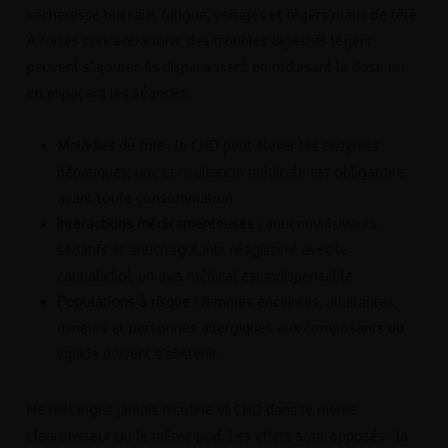
sécheresse buccale, fatigue, vertiges et légers maux de tête.
À fortes concentrations, des troubles digestifs légers
peuvent s’ajouter, ils disparaissent en réduisant la dose ou
en espaçant les séances.
Maladies du foie
: le CBD peut élever les enzymes
hépatiques; une consultation médicale est obligatoire
avant toute consommation.
Interactions médicamenteuses
: anticonvulsivants,
sédatifs et anticoagulants réagissent avec le
cannabidiol; un avis médical est indispensable.
Populations à risque
: femmes enceintes, allaitantes,
mineurs et personnes allergiques aux composants du
liquide doivent s’abstenir.
Ne mélangez jamais nicotine et CBD dans le même
clearomiseur ou le même pod. Les effets sont opposés : la