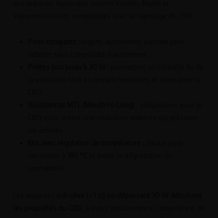
des marques éprouvées comme Innokin, Aspire et
Vaporesso, toutes compatibles avec le vapotage du CBD.
Pods compacts
: légers, autonomes, parfaits pour
débuter sans complexité d’ajustement.
Petites box jusqu’à 30 W
: permettent un contrôle fin de
la puissance tout en restant maniables et sûres pour le
CBD.
Résistances MTL (Mouth-to-Lung)
: obligatoires pour le
CBD, elles créent une inhalation indirecte qui préserve
les arômes.
Kits avec régulation de température
: idéaux pour
verrouiller à
180 °C
et éviter la dégradation du
cannabidiol.
Les appareils
sub-ohm (< 1 Ω) ou dépassant 30 W détruisent
les propriétés du CBD
, à éviter absolument si l’objectif est de