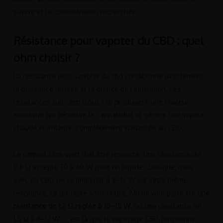
saveur et la concentration recherchée.
Résistance pour vapoter du CBD : quel
ohm choisir ?
La resistance pour vapoter du cbd conditionne directement
la puissance utilisée et la qualité de l’inhalation. Les
résistances sub-ohm (sous 1 Ω) produisent une chaleur
excessive qui dénature le cannabidiol et génère une vapeur
chaude et irritante, complètement inadaptée au CBD.
Le rapport ohm-watt doit être respecté. Une résistance de
0,8 Ω accepte 30 à 40 W pour un liquide classique, mais
avec du CBD on se limiterait à 8–12 W sur cette même
résistance, ce qui reste sous-utilisé. Mieux vaut partir sur
une
résistance de 1,2 Ω réglée à 10–15 W
, ou une résistance de
1,5 Ω à 8–12 W : c’est là que le vapotage CBD fonctionne