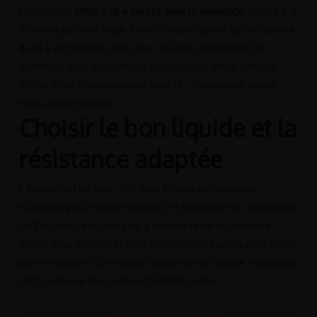
l’ingestion :
entre 2 et 4 heures avec le vapotage
, contre 6 à
8 heures par voie orale. Cette fenêtre signifie qu’une séance
de 10 à 20 minutes suffit pour ressentir pleinement les
bénéfices, sans surcharge d’absorption. C’est le principe
même d’une consommation ajustée : consommer moins,
mais au bon moment.
Choisir le bon liquide et la
résistance adaptée
E liquide cbd ou fleur : les deux formes de vapotage
n’utilisent pas le même matériel, et confondre les deux peut
coûter cher. Le liquide prêt à vapoter reste la meilleure
option pour débuter, la fleur nécessite un vaporisateur dédié,
plus complexe. Ici, on parle strictement du liquide e-cigarette
CBD, composé de quatre ingrédients précis.