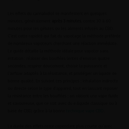
Les effets du cannabidiol se manifestent en quelques
minutes, généralement
après 3 minutes
, contre 30 à 60
minutes pour les gélules ou les aliments infusés au CBD.
C’est cette rapidité qui fait du vapotage la méthode préférée
de nombreux vapoteurs cherchant une réaction immédiate.
Le guide détaille la méthode idéale pour vapoter sans
irritation : réaliser des bouffées lentes d’environ quatre
secondes, respirer doucement, choisir la puissance et
l’airflow adaptés à la résistance, et privilégier un liquide de
bonne qualité. En suivant ces principes : inhalation indirecte
ou directe selon le type d’appareil, tout en laissant reposer
la résistance entre les bouffées : on obtient une vape fluide
et savoureuse, que ce soit avec du e‑liquide classique ou à
base de CBD, grâce à la bonne
technique vape CBD
.
La durée des effets reste cependant plus courte qu’avec