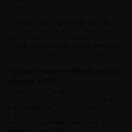
peu diminue la saveur et le rendu.
Si le matériel offre un contrôle de température, le régler
autour de
180 °C
transforme le liquide en vapeur fine sans
dénaturer les molécules actives. Au-delà de 200 °C, le
cannabidiol se dégrade. L’airflow doit rester fermé ou très
fermé pour une inhalation MTL confortable et discrète.
Pourquoi la vape est-elle efficace pour
absorber le CBD ?
Le vapotage chauffe le liquide à environ 200–250 °C, le
transformant instantanément en aérosol. Cette vapeur
passe directement dans le sang via les alvéoles
pulmonaires, contournant le système digestif et le foie.
Résultat :
une biodisponibilité d’environ 56 %
, bien
supérieure à l’ingestion orale.