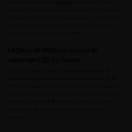
un site sérieux comme Cigatronique donne accès à des
certificats d’analyse prouvant l’absence de THC détectable.
Les liquides CBD de provenance douteuse ou non certifiés
peuvent contenir des traces de THC au-delà de la limite
légale, et provoquer un résultat positif.
Légalité et réglementation du
vapotage CBD en France
Le CBD est légal en France à condition de provenir de
variétés de chanvre autorisées et de contenir
≤ 0,2 % de
THC
, les e-liquides conformes vendus en France respectent
cette limite. La vente aux mineurs est strictement interdite : il
faut avoir au minimum
18 ans
pour acheter une cigarette
électronique, du liquide CBD ou des accessoires de
vapotage.