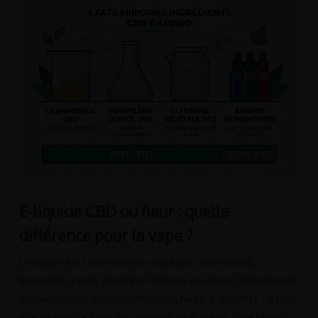
E-liquide CBD ou fleur : quelle
différence pour la vape ?
Le liquide est conçu pour le vapotage : cannabidiol,
propylène glycol, glycérine végétale et arômes alimentaires
produisent une vapeur homogène, facile à absorber. La fleur,
elle, se vapote dans des appareils spécifiques, type Mighty