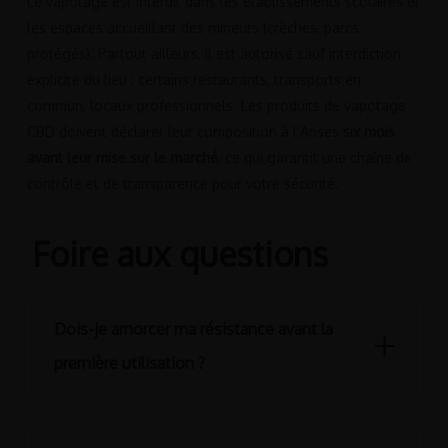
Le vapotage est interdit dans les établissements scolaires et
les espaces accueillant des mineurs (crèches, parcs
protégés). Partout ailleurs, il est autorisé sauf interdiction
explicite du lieu : certains restaurants, transports en
commun, locaux professionnels. Les produits de vapotage
CBD doivent déclarer leur composition à l’Anses
six mois
avant leur mise sur le marché
, ce qui garantit une chaîne de
contrôle et de transparence pour votre sécurité.
Foire aux questions
Dois-je amorcer ma résistance avant la
première utilisation ?
Déposez quelques gouttes de liquide pour vapoter du cbd