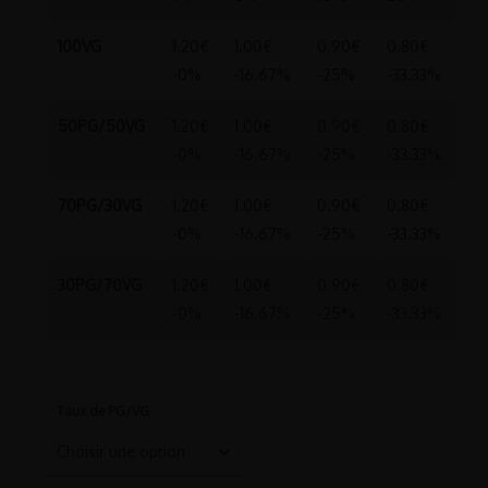
100VG
1.20
€
1.00
€
0.90
€
0.80
€
-0%
-16.67%
-25%
-33.33%
50PG/50VG
1.20
€
1.00
€
0.90
€
0.80
€
-0%
-16.67%
-25%
-33.33%
70PG/30VG
1.20
€
1.00
€
0.90
€
0.80
€
-0%
-16.67%
-25%
-33.33%
30PG/70VG
1.20
€
1.00
€
0.90
€
0.80
€
-0%
-16.67%
-25%
-33.33%
Taux de PG/VG