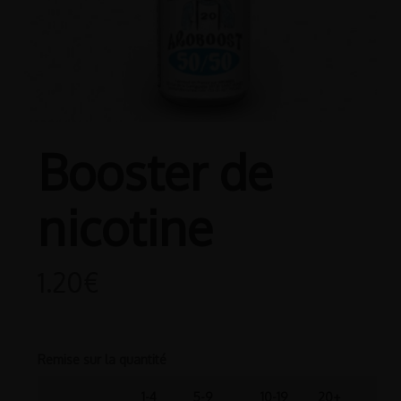
Booster de
nicotine
1.20
€
Remise sur la quantité
1-4
5-9
10-19
20+