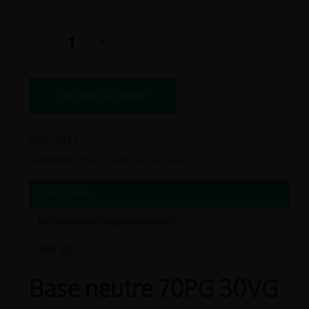
12.90€
Ajouter Au Panier
UGS :
3450
Catégorie :
Base neutre et booster
Description
Informations complémentaires
Avis (0)
Base neutre 70PG 30VG