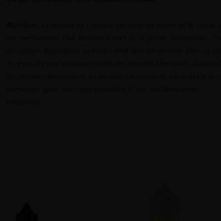
Attention :
Ce produit ne convient pas pour les moins de 18 ans et 
les non-fumeurs. Doit être tenus hors de la portée des enfants. To
absorption, ingestion à un enfant peut être dangereuse pour sa sa
et nécessite une assistance médicale. Ne peut être avalé, déconsei
aux femmes enceintes et en période d’allaitement, déconseillé aux
personnes ayant une hypersensibilité à l’une des substances
contenues.