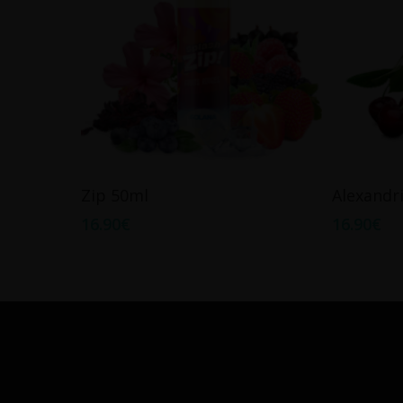
Ajouter Au Panier
Zip 50ml
Alexandr
16.90
€
16.90
€