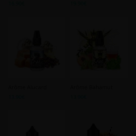
16.90
€
19.90
€
Ajouter Au Panier
Ajouter Au Panier
Arôme Alucard
Arôme Bahamut
13.90
€
13.90
€