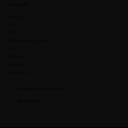
Catégories
Articles
Blog
CBD
Cigarette électronique
DIY
E liquide
Nicotine
Résistance
Produits les mieux notés
Avis Récents