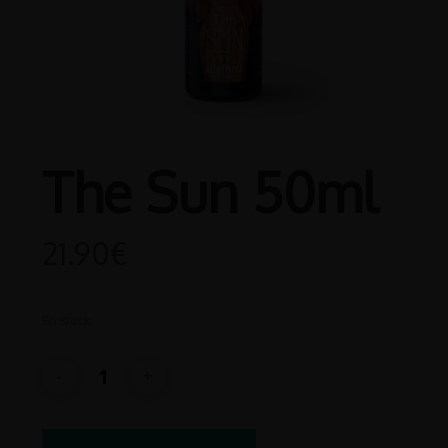
The Sun 50ml
21.90
€
En stock