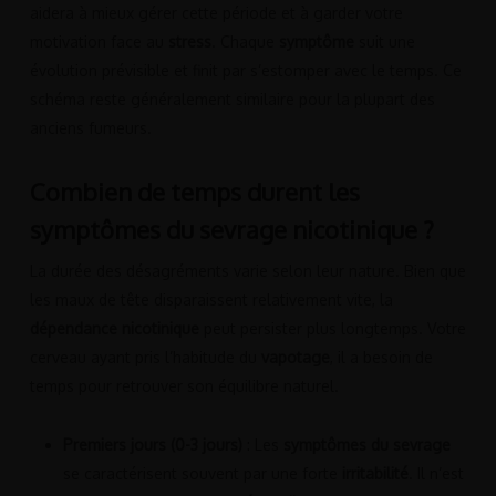
aidera à mieux gérer cette période et à garder votre
motivation face au
stress
. Chaque
symptôme
suit une
évolution prévisible et finit par s’estomper avec le temps. Ce
schéma reste généralement similaire pour la plupart des
anciens fumeurs.
Combien de temps durent les
symptômes du sevrage nicotinique ?
La durée des désagréments varie selon leur nature. Bien que
les maux de tête disparaissent relativement vite, la
dépendance nicotinique
peut persister plus longtemps. Votre
cerveau ayant pris l’habitude du
vapotage
, il a besoin de
temps pour retrouver son équilibre naturel.
Premiers jours (0-3 jours)
: Les
symptômes du sevrage
se caractérisent souvent par une forte
irritabilité
. Il n’est