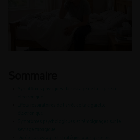
Sommaire
Symptômes physiques du sevrage de la cigarette
électronique
Effets respiratoires de l’arrêt de la cigarette
électronique
Symptômes psychologiques et témoignages sur le
sevrage tabagique
Durée du sevrage et stratégies pour gérer les