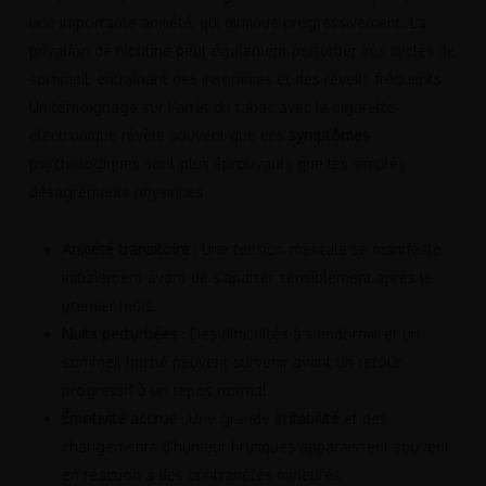
une importante anxiété, qui diminue progressivement. La
privation de nicotine peut également perturber vos cycles de
sommeil, entraînant des insomnies et des réveils fréquents.
Un témoignage sur l’arrêt du tabac avec la cigarette
électronique révèle souvent que ces
symptômes
psychologiques sont plus éprouvants que les simples
désagréments physiques.
Anxiété transitoire
: Une tension mentale se manifeste
initialement avant de s’apaiser sensiblement après le
premier mois.
Nuits perturbées
: Des difficultés à s’endormir et un
sommeil haché peuvent survenir avant un retour
progressif à un repos normal.
Émotivité accrue
: Une grande
irritabilité
et des
changements d’humeur brusques apparaissent souvent
en réaction à des contrariétés mineures.