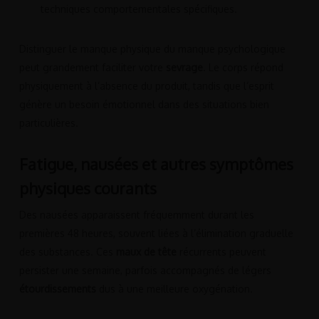
techniques comportementales spécifiques.
Distinguer le manque physique du manque psychologique
peut grandement faciliter votre
sevrage
. Le corps répond
physiquement à l’absence du produit, tandis que l’esprit
génère un besoin émotionnel dans des situations bien
particulières.
Fatigue, nausées et autres symptômes
physiques courants
Des nausées apparaissent fréquemment durant les
premières 48 heures, souvent liées à l’élimination graduelle
des substances. Ces
maux de tête
récurrents peuvent
persister une semaine, parfois accompagnés de légers
étourdissements
dus à une meilleure oxygénation.