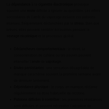
La
dépendance
à la
cigarette électronique
provoque
souvent une
envie
difficile à ignorer au quotidien. Les effets
secondaires de l’arrêt du vapotage incluent ces pulsions
intenses, fréquemment déclenchées par le
stress
. Bien que
brèves, elles peuvent sembler écrasantes pendant le
sevrage nicotinique
et le processus global.
Déclencheurs comportementaux
: le réveil, la
consommation de caféine ou les pauses peuvent
intensifier l’
envie
de
vapotage
.
Envies persistantes
: une sensation désagréable de
manque caractérise souvent la première semaine avant
de diminuer lentement.
Dépendance physique
: le corps, en manque, réclame
régulièrement sa dose habituelle de nicotine.
Pulsions difficiles à contrôler
: les premières résistances
sont difficiles et peuvent nécessiter l’adoption de