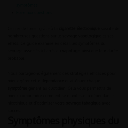
symptômes
Foire aux questions
Cesser de fumer grâce à la
cigarette électronique
suscite de
nombreuses questions sur le
sevrage vapologique
et ses
effets. Ce guide examine en détail les symptômes du
sevrage associés à l’arrêt du
vapotage
, ainsi que leur durée
probable.
Nous partageons également des stratégies efficaces pour
mieux gérer cette
dépendance
et atténuer chaque
symptôme
gênant au quotidien. Cela vous permettra de
mieux comprendre comment se manifeste la dépendance
nicotinique et d’optimiser votre
sevrage tabagique
avec
succès.
Symptômes physiques du