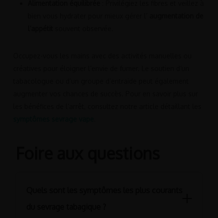
Alimentation équilibrée
: Privilégiez les fibres et veillez à
bien vous hydrater pour mieux gérer l’
augmentation de
l’appétit
souvent observée.
Occupez-vous les mains avec des activités manuelles ou
créatives pour éloigner l’envie de fumer. Le soutien d’un
tabacologue ou d’un groupe d’entraide peut également
augmenter vos chances de succès. Pour en savoir plus sur
les bénéfices de l’arrêt, consultez notre article détaillant les
symptômes sevrage vape
.
Foire aux questions
Quels sont les symptômes les plus courants
du sevrage tabagique ?