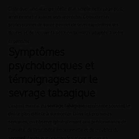
Distinguer une allergie réelle d’un simple nettoyage post-
arrêt permet d’ajuster son approche. Consulter un
professionnel de santé permet de lever rapidement les
doutes et de trouver la solution la mieux adaptée à votre
organisme.
Symptômes
psychologiques et
témoignages sur le
sevrage tabagique
L’aspect mental du
sevrage tabagique
représente souvent le
défi le plus difficile à surmonter. Dans les premières
semaines, on observe généralement une prédominance de
l’anxiété, de l’instabilité émotionnelle et de troubles du
sommeil
, tandis que les manifestations physiques