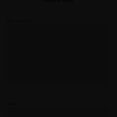
Leave a Reply
My comment is..
Name
*