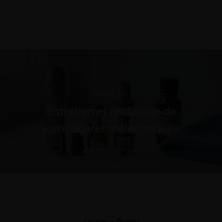
Next Post
Entretien et nettoyage de
votre cigarette électronique