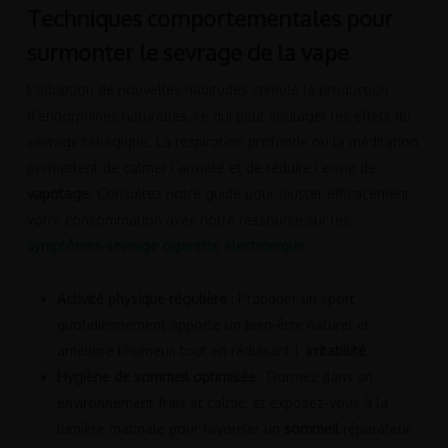
Techniques comportementales pour
surmonter le sevrage de la vape
L’adoption de nouvelles habitudes stimule la production
d’endorphines naturelles, ce qui peut soulager les effets du
sevrage tabagique. La respiration profonde ou la méditation
permettent de calmer l’anxiété et de réduire l’envie de
vapotage
. Consultez notre guide pour ajuster efficacement
votre consommation avec notre ressource sur les
symptômes sevrage cigarette électronique
.
Activité physique régulière
: Pratiquer un sport
quotidiennement apporte un bien-être naturel et
améliore l’humeur, tout en réduisant l’
irritabilité
.
Hygiène de sommeil optimisée
: Dormez dans un
environnement frais et calme, et exposez-vous à la
lumière matinale pour favoriser un
sommeil
réparateur.