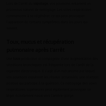
Lors de l’arrêt du
vapotage
, vos poumons entament un
processus naturel de nettoyage. Les voies respiratoires
commencent à se régénérer, ce qui peut provoquer
l’apparition de certains symptômes dans les jours qui
suivent.
Toux, mucus et récupération
pulmonaire après l’arrêt
Une
toux
productive accompagnée d’une augmentation des
sécrétions bronchiques est fréquente lors de l’arrêt de la
cigarette électronique. Il s’agit d’un mécanisme par lequel
vos poumons expulsent les résidus accumulés, une réaction
positive qui participe à la guérison. Ce nettoyage des voies
respiratoires supérieures peut également provoquer un
léger écoulement nasal vers l’arrière-gorge.