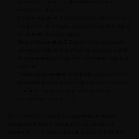
pas rare de ressentir des
étourdissements
ou des
nausées
lors du sevrage.
Première semaine (3-7 jours)
: Cette période est souvent
marquée par de la fatigue, des troubles digestifs légers
et une
envie
intense de vapoter.
Deux à trois semaines (7-21 jours)
: Vous constaterez
une nette amélioration au niveau de la
toux
. La qualité
de votre
sommeil
s’améliore et votre humeur tend à se
stabiliser.
Trois à quatre semaines (21-28 jours)
: Votre capacité de
concentration
s’améliore considérablement. Les envies
soudaines s’espacent, même si la dépendance
psychologique peut persister.
Après un mois, la majorité des
symptômes du sevrage
tabagique
ont disparu. Quelques envies sporadiques
peuvent encore survenir en période de tension, mais elles