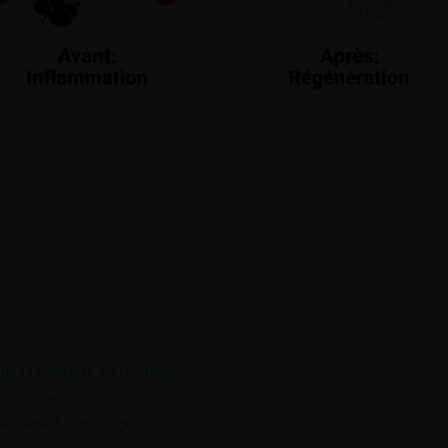
 de la cigarette électronique
 nicotine
n sevrage du vapotage