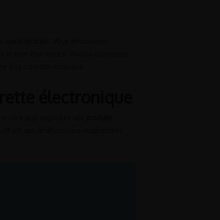
tre santé globale. Vous découvrirez
ise le bien-être mental. Nous partagerons
ir à la cigarette classique.
arette électronique
s ne sont plus exposées aux
produits
offrant des améliorations respiratoires