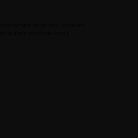
, mais parfaitement gérables. Reconnaître
rse simplement une période normale