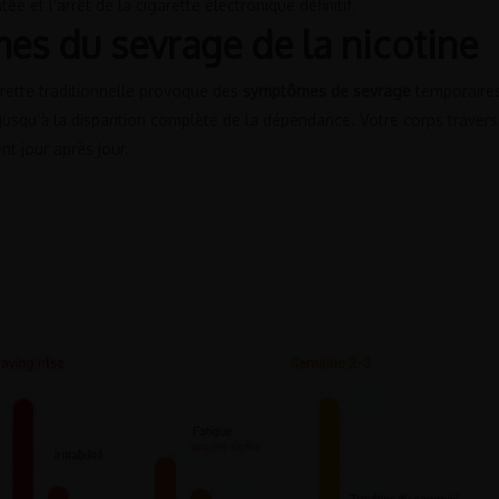
e et l’arrêt de la cigarette électronique définitif.
es du sevrage de la nicotine
arette traditionnelle provoque des
symptômes de sevrage
temporaires
 jusqu’à la disparition complète de la dépendance. Votre corps trave
t jour après jour.