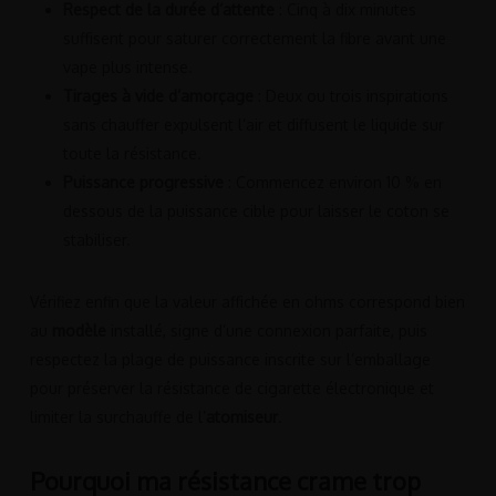
Respect de la durée d’attente
: Cinq à dix minutes
suffisent pour saturer correctement la fibre avant une
vape plus intense.
Tirages à vide d’amorçage
: Deux ou trois inspirations
sans chauffer expulsent l’air et diffusent le liquide sur
toute la résistance.
Puissance progressive
: Commencez environ 10 % en
dessous de la puissance cible pour laisser le coton se
stabiliser.
Vérifiez enfin que la valeur affichée en ohms correspond bien
au
modèle
installé, signe d’une connexion parfaite, puis
respectez la plage de puissance inscrite sur l’emballage
pour préserver la résistance de cigarette électronique et
limiter la surchauffe de l’
atomiseur
.
Pourquoi ma résistance crame trop