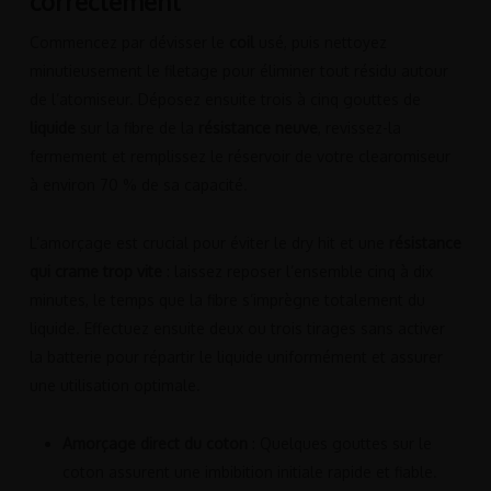
correctement
Commencez par dévisser le
coil
usé, puis nettoyez
minutieusement le filetage pour éliminer tout résidu autour
de l’atomiseur. Déposez ensuite trois à cinq gouttes de
liquide
sur la fibre de la
résistance neuve
, revissez-la
fermement et remplissez le réservoir de votre clearomiseur
à environ 70 % de sa capacité.
L’amorçage est crucial pour éviter le dry hit et une
résistance
qui crame trop vite
: laissez reposer l’ensemble cinq à dix
minutes, le temps que la fibre s’imprègne totalement du
liquide. Effectuez ensuite deux ou trois tirages sans activer
la batterie pour répartir le liquide uniformément et assurer
une utilisation optimale.
Amorçage direct du coton
: Quelques gouttes sur le
coton assurent une imbibition initiale rapide et fiable.