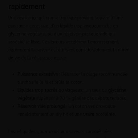
rapidement
Une résistance qui crame trop vite provient souvent d’une
puissance excessive, d’un
liquide
trop visqueux riche en
glycérine végétale, ou d’un réservoir presque vide qui
assèche la
fibre
. Ces erreurs accélèrent l’encrassement,
détériorent la saveur et réduisent considérablement la
durée
de vie
de la résistance neuve.
Puissance excessive
: Dépasser la plage recommandée
surchauffe le fil et brûle le coton.
Liquides trop sucrés ou visqueux
: Un taux de
glycérine
végétale
supérieur à 70 % génère des dépôts tenaces.
Réservoir vide prolongé
: Un coton sec provoque
immédiatement un dry hit et une
usure
accélérée.
Les e-liquides gourmands aux saveurs caramélisées