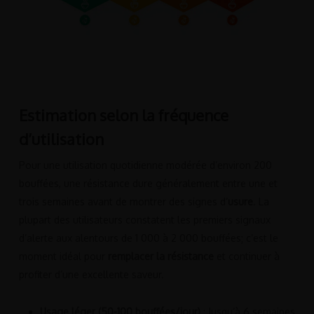
Estimation selon la fréquence
d’utilisation
Pour une utilisation quotidienne modérée d’environ 200
bouffées, une résistance dure généralement entre une et
trois semaines avant de montrer des signes d’
usure
. La
plupart des utilisateurs constatent les premiers signaux
d’alerte aux alentours de 1 000 à 2 000 bouffées; c’est le
moment idéal pour
remplacer la résistance
et continuer à
profiter d’une excellente saveur.
Usage léger (50-100 bouffées/jour)
: Jusqu’à 6 semaines