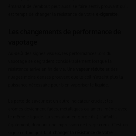
émanant de l’embout peut aussi se faire sentir, prouvant qu’il
est temps de changer la résistance de votre
e-cigarette
.
Les changements de performance de
vapotage
Au-delà des signes visuels, les performances lors du
vapotage se dégradent considérablement lorsque la
résistance arrive en fin de vie. Une
vapeur réduite
et des
nuages moins denses prouvent que le coil n’atteint plus la
puissance nécessaire pour bien vaporiser le
liquide
.
La perte de saveur est un autre indicateur crucial : les
arômes deviennent fades, métalliques ou amers, même avec
le même e-liquide. La sensation en gorge (hit) s’affaiblit
également, donnant une impression de tirage creux. C’est un
signe certain qu’il faut
changer la résistance de votre