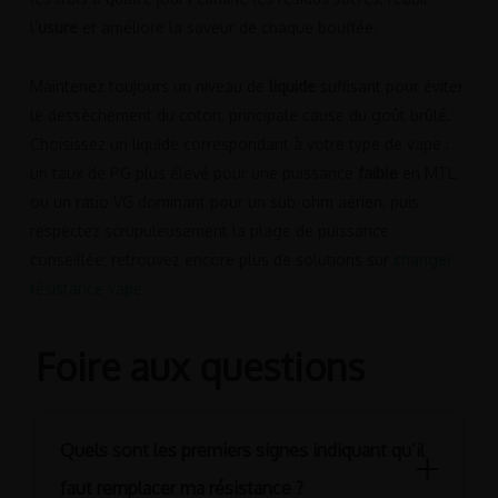
l’
usure
et améliore la saveur de chaque bouffée.
Maintenez toujours un niveau de
liquide
suffisant pour éviter
le dessèchement du coton, principale cause du goût brûlé.
Choisissez un liquide correspondant à votre type de vape :
un taux de PG plus élevé pour une puissance
faible
en MTL,
ou un ratio VG dominant pour un sub-ohm aérien, puis
respectez scrupuleusement la plage de puissance
conseillée; retrouvez encore plus de solutions sur
changer
résistance vape
.
Foire aux questions
Quels sont les premiers signes indiquant qu’il
faut remplacer ma résistance ?