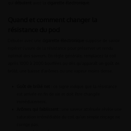
qui
débutent
avec la
cigarette électronique
.
Quand et comment changer la
résistance du pod
Débuter avec une
cigarette électronique
suppose de savoir
repérer l’usure de la résistance pour préserver un rendu
optimal des saveurs. En règle générale, remplacez la coil
après 1000 à 2000 bouffées ou dès qu’apparaît un goût de
brûlé, une baisse d’arômes ou une vapeur moins dense.
Goût de brûlé net
: ce signe indique que la résistance
est arrivée en fin de vie et doit être changée
immédiatement.
Arômes qui faiblissent
: une saveur atténuée révèle une
saturation irrémédiable du coil qu’un simple rinçage ne
corrige pas.