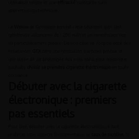
utilisation simple et une
efficacité
constante sans
apprentissage technique.
Le
Wenax
de Geekvape enrichit cette sélection avec une
généreuse autonomie de 1 200 mAh et un remplissage top-
fill particulièrement propre. De son côté, le Voopoo doté des
résistances
GTX
offre une restitution d’arômes précise et
une durée de vie prolongée des coils, idéal pour quiconque
souhaite
choisir sa première cigarette électronique
en toute
confiance.
Débuter avec la cigarette
électronique : premiers
pas essentiels
Pour bien débuter avec la cigarette électronique, il faut
maîtriser trois aspects fondamentaux : le
taux de nicotine
, la