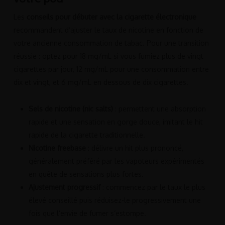
Les
conseils pour débuter avec la cigarette électronique
recommandent d’ajuster le taux de nicotine en fonction de
votre ancienne consommation de tabac. Pour une transition
réussie : optez pour 18 mg/mL si vous fumiez plus de vingt
cigarettes par jour, 12 mg/mL pour une consommation entre
dix et vingt, et 6 mg/mL en dessous de dix cigarettes.
Sels de nicotine (nic salts)
: permettent une absorption
rapide et une sensation en gorge douce, imitant le hit
rapide de la cigarette traditionnelle.
Nicotine freebase
: délivre un hit plus prononcé,
généralement préféré par les vapoteurs expérimentés
en quête de sensations plus fortes.
Ajustement progressif
: commencez par le taux le plus
élevé conseillé puis réduisez-le progressivement une
fois que l’envie de fumer s’estompe.