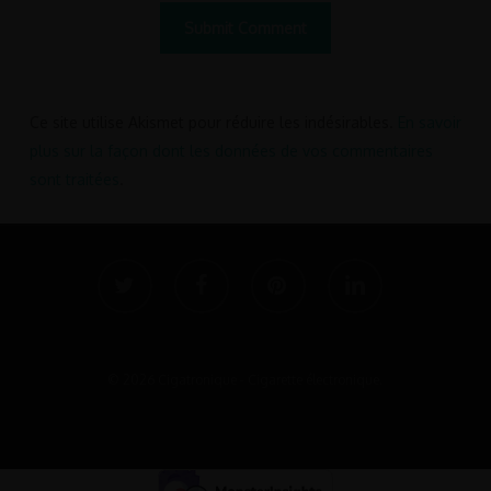
Ce site utilise Akismet pour réduire les indésirables.
En savoir
plus sur la façon dont les données de vos commentaires
sont traitées
.
twitter
facebook
pinterest
linkedin
© 2026 Cigatronique - Cigarette électronique.