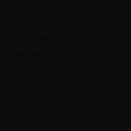
collant.
Rincer le réservoir
: utilisez de l’eau tiède entre deux
arômes pour éviter les mélanges indésirables de
saveurs.
Contrôler les joints
: remplacez les joints toriques dès
qu’ils semblent fissurés, déformés ou trop relâchés.
Laisser sécher
: accordez quelques minutes de séchage
complet avant de remplir à nouveau votre réservoir.
Stockage correct
: gardez votre
cigarette électronique
à température ambiante, loin des fortes chaleurs et de
l’humidité.
Remplissez toujours le réservoir via l’orifice supérieur en
versant lentement l’e-liquide; cette méthode simple limite les
débordements et les fuites dans une poche.