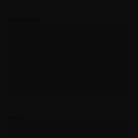
My comment is..
Name
*