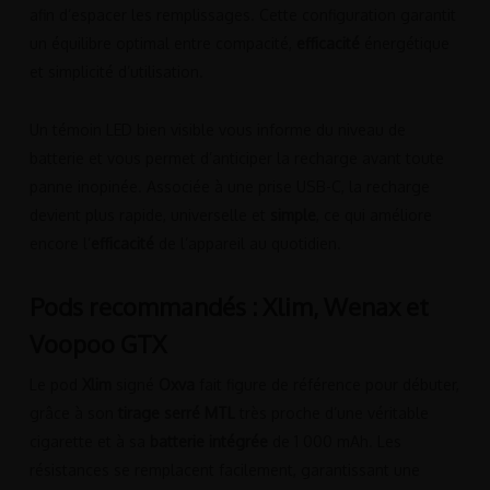
afin d’espacer les remplissages. Cette configuration garantit
un équilibre optimal entre compacité,
efficacité
énergétique
et simplicité d’utilisation.
Un témoin LED bien visible vous informe du niveau de
batterie et vous permet d’anticiper la recharge avant toute
panne inopinée. Associée à une prise USB-C, la recharge
devient plus rapide, universelle et
simple
, ce qui améliore
encore l’
efficacité
de l’appareil au quotidien.
Pods recommandés : Xlim, Wenax et
Voopoo GTX
Le pod
Xlim
signé
Oxva
fait figure de référence pour débuter,
grâce à son
tirage serré MTL
très proche d’une véritable
cigarette et à sa
batterie intégrée
de 1 000 mAh. Les
résistances se remplacent facilement, garantissant une