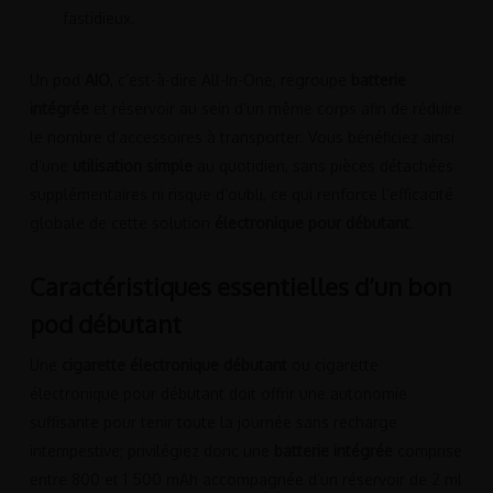
fastidieux.
Un pod
AIO
, c’est-à-dire All-In-One, regroupe
batterie
intégrée
et réservoir au sein d’un même corps afin de réduire
le nombre d’accessoires à transporter. Vous bénéficiez ainsi
d’une
utilisation simple
au quotidien, sans pièces détachées
supplémentaires ni risque d’oubli, ce qui renforce l’efficacité
globale de cette solution
électronique pour débutant
.
Caractéristiques essentielles d’un bon
pod débutant
Une
cigarette électronique débutant
ou cigarette
électronique pour débutant doit offrir une autonomie
suffisante pour tenir toute la journée sans recharge
intempestive; privilégiez donc une
batterie intégrée
comprise
entre 800 et 1 500 mAh accompagnée d’un réservoir de 2 ml