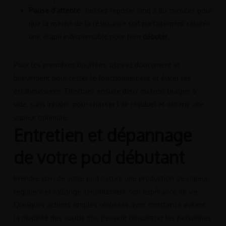
Pause d’attente
: laissez reposer cinq à dix minutes pour
que la mèche de la résistance soit parfaitement saturée,
une étape indispensable pour bien
débuter
.
Pour les premières bouffées, aspirez doucement et
brièvement pour tester le fonctionnement et éviter les
éclaboussures. Effectuez ensuite deux ou trois tirages à
vide, sans inhaler, pour chasser l’air résiduel et obtenir une
vapeur optimale.
Entretien et dépannage
de votre pod débutant
Prendre soin de votre pod assure une production de vapeur
régulière et rallonge sensiblement son espérance de vie.
Quelques actions simples réalisées avec constance évitent
la majorité des soucis que peuvent rencontrer les personnes