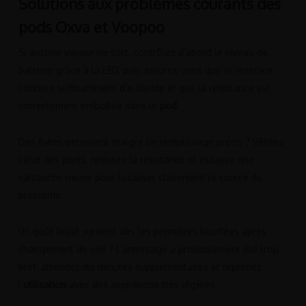
Solutions aux problèmes courants des
pods Oxva et Voopoo
Si aucune vapeur ne sort, contrôlez d’abord le niveau de
batterie grâce à la LED, puis assurez-vous que le réservoir
contient suffisamment d’e-liquide et que la résistance est
correctement emboîtée dans le
pod
.
Des fuites persistent malgré un remplissage précis ? Vérifiez
l’état des joints, revissez la résistance et essayez une
cartouche neuve pour localiser clairement la source du
problème.
Un goût brûlé survient dès les premières bouffées après
changement de coil ? L’amorçage a probablement été trop
bref; attendez dix minutes supplémentaires et reprenez
l’
utilisation
avec des aspirations très légères.