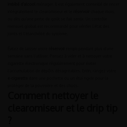
imbibé d’alcool
ménager. Il est également conseillé de rincer
intégralement le clearomiseur et le
réservoir
chaque mois,
ou dès qu’une perte de goût se fait sentir. Un contrôle
mensuel global est recommandé pour vérifier l’état des
joints et l’étanchéité du système.
Évitez de laisser votre
réservoir
rempli pendant plus d’une
semaine sans l’utiliser. Pensez à vider et à nettoyer votre
cigarette électronique régulièrement pour éviter
l’accumulation de dépôts désagréables. Enfin, rangez votre
e-cigarette
dans une pochette ou un étui rigide pour la
protéger de la poussière et des chocs.
Comment nettoyer le
clearomiseur et le drip tip
?