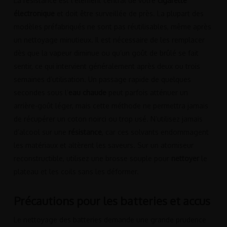
La résistance est l’élément central de votre
cigarette
électronique
et doit être surveillée de près. La plupart des
modèles préfabriqués ne sont pas réutilisables, même après
un nettoyage minutieux. Il est nécessaire de les remplacer
dès que la vapeur diminue ou qu’un goût de brûlé se fait
sentir, ce qui intervient généralement après deux ou trois
semaines d’utilisation. Un passage rapide de quelques
secondes sous l’
eau chaude
peut parfois atténuer un
arrière-goût léger, mais cette méthode ne permettra jamais
de récupérer un coton noirci ou trop usé. N’utilisez jamais
d’alcool sur une
résistance
, car ces solvants endommagent
les matériaux et altèrent les saveurs. Sur un atomiseur
reconstructible, utilisez une brosse souple pour
nettoyer
le
plateau et les coils sans les déformer.
Précautions pour les batteries et accus
Le nettoyage des batteries demande une grande prudence