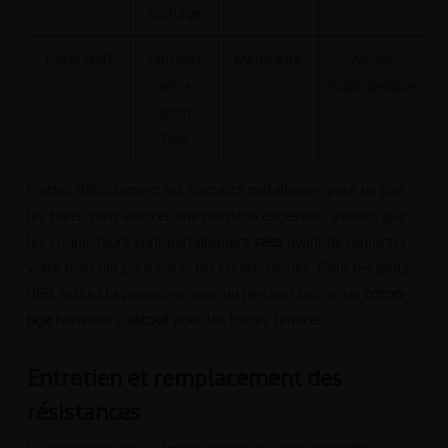
séchage
Ports USB
Pinceau
Mensuelle
Alcool
sec +
isopropylique
coton-
tige
Frottez délicatement les contacts métalliques pour ne pas
les rayer, sans exercer une pression excessive. Vérifiez que
les connecteurs sont parfaitement
secs
avant de remonter
votre matériel pour éviter les courts-circuits. Pour les ports
USB, retirez la poussière avec un pinceau sec ou un
coton-
tige
humidifié d’
alcool
pour les traces tenaces.
Entretien et remplacement des
résistances