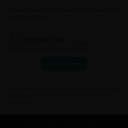
Save my name, email, and website in this browser for the
next time I comment.
Ce site utilise Akismet pour réduire les indésirables.
En savoir
plus sur la façon dont les données de vos commentaires
sont traitées
.
twitter
facebook
pinterest
linkedin