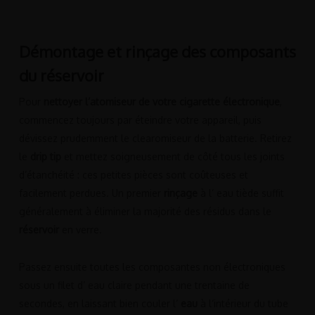
Démontage et rinçage des composants
du réservoir
Pour
nettoyer l’atomiseur de votre cigarette électronique
,
commencez toujours par éteindre votre appareil, puis
dévissez prudemment le clearomiseur de la batterie. Retirez
le
drip tip
et mettez soigneusement de côté tous les joints
d’étanchéité : ces petites pièces sont coûteuses et
facilement perdues. Un premier
rinçage
à l’ eau tiède suffit
généralement à éliminer la majorité des résidus dans le
réservoir
en verre.
Passez ensuite toutes les composantes non électroniques
sous un filet d’ eau claire pendant une trentaine de
secondes, en laissant bien couler l’
eau
à l’intérieur du tube