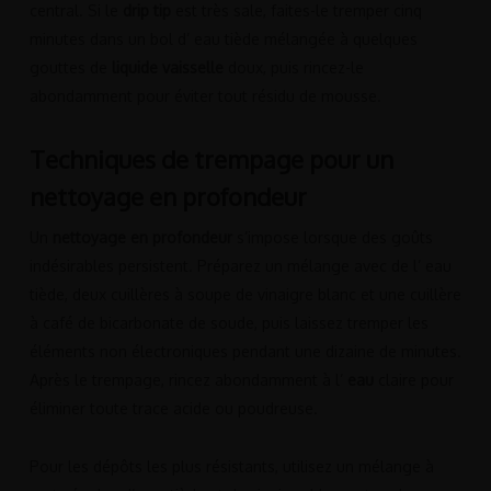
central. Si le
drip tip
est très sale, faites-le tremper cinq
minutes dans un bol d’ eau tiède mélangée à quelques
gouttes de
liquide vaisselle
doux, puis rincez-le
abondamment pour éviter tout résidu de mousse.
Techniques de trempage pour un
nettoyage en profondeur
Un
nettoyage en profondeur
s’impose lorsque des goûts
indésirables persistent. Préparez un mélange avec de l’ eau
tiède, deux cuillères à soupe de vinaigre blanc et une cuillère
à café de bicarbonate de soude, puis laissez tremper les
éléments non électroniques pendant une dizaine de minutes.
Après le trempage, rincez abondamment à l’
eau
claire pour
éliminer toute trace acide ou poudreuse.
Pour les dépôts les plus résistants, utilisez un mélange à