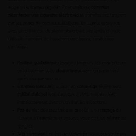
exige un entretien régulier. Pour maîtriser
comment
désinfecter une cigarette électronique
, commencez toujours
par les zones de contact métallique. Un simple essuyage
avec un chiffon ou du papier absorbant sec après chaque
utilisation permet de conserver une bonne conduction
électrique.
Routine quotidienne
: essuyez toujours les connecteurs
de la batterie et du
clearomiseur
avec un papier sec
après chaque session.
Entretien mensuel
: utilisez un
coton-tige
légèrement
imbibé d’alcool
isopropylique à 70%, puis essuyez
immédiatement avec un chiffon en microfibre.
Pas de vis
: dévissez la base, procédez au
rinçage
du
filetage à l’
eau
tiède et assurez-vous de bien
sécher
les
spirales.
Anti-corrosion
: en cas de taches persistantes sur le pin