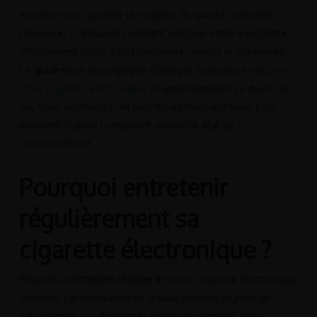
essentiel pour garantir une vapeur de qualité constante.
Découvrez ci-dessous comment nettoyer votre e-cigarette
efficacement grâce à nos méthodes simples et éprouvées.
Ce
guide
vous accompagne étape par étape pour
nettoyer
votre cigarette électronique
et ainsi maximiser sa durée de
vie. Vous assimilerez les techniques indispensables pour
maintenir chaque composant en parfait état de
fonctionnement.
Pourquoi entretenir
régulièrement sa
cigarette électronique ?
Réaliser un
entretien régulier
de votre cigarette électronique
empêche l’accumulation de résidus collants et protège
durablement vos différentes pièces. Un appareil bien