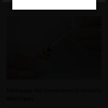
est primordiale pour garantir le bon fonctionnement de
votre matériel.
Nettoyage des connecteurs et contacts
électriques
La résine s’accumule souvent sur les connecteurs, ce qui