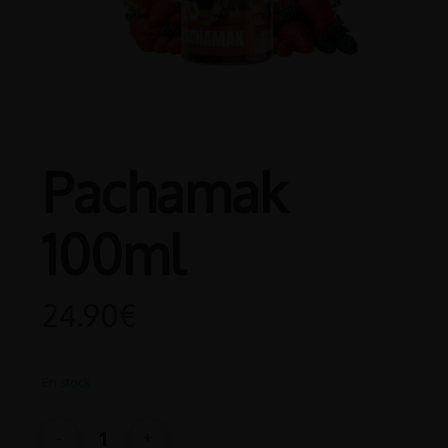
Pachamak
100ml
24.90
€
En stock