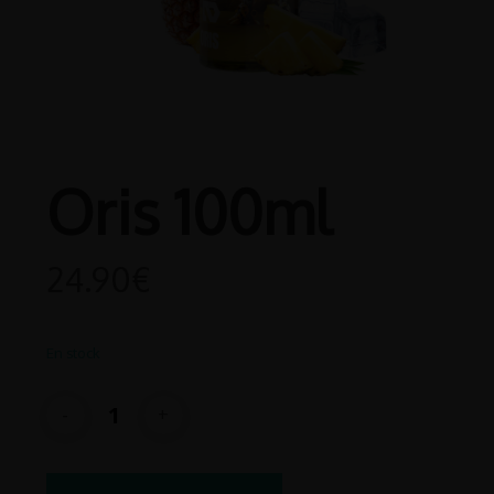
Oris 100ml
24.90
€
En stock