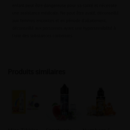
enfant peut être dangereuse pour sa santé et nécessite
une assistance médicale. Ne peut être avalé, déconseillé
aux femmes enceintes et en période d’allaitement,
déconseillé aux personnes ayant une hypersensibilité à
l’une des substances contenues.
Produits similaires
Ajouter Au
Ajouter Au
Ajouter Au