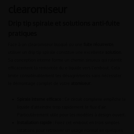
clearomiseur
Drip tip spirale et solutions anti-fuite
pratiques
Face à un clearomiseur bloqué ou une
fuite récurrente
,
utiliser un drip tip spirale constitue une excellente
solution
.
Sa conception interne forme un chemin sinueux qui ralentit
efficacement la remontée du e-liquide vers l’embout. Cela
limite considérablement les désagréments sans nécessiter
le démontage complet de votre
atomiseur
.
Spirale interne efficace
: Ce circuit complexe empêche le
liquide d’atteindre trop rapidement le flux d’air.
Particulièrement utile pour les modèles à design ouvert.
Installation rapide
: Fixez cet embout en trois simples
rotations pour retrouver un usage normal en quelques