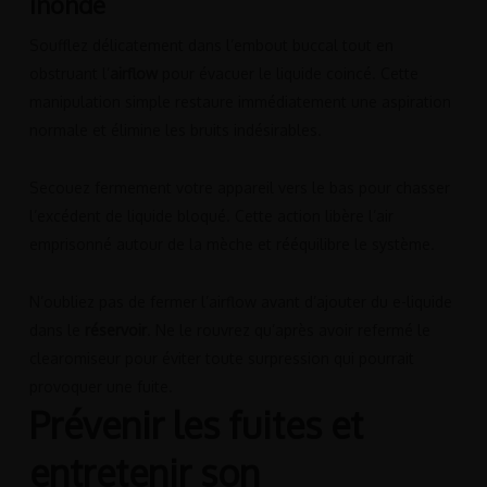
inondé
Soufflez délicatement dans l’embout buccal tout en
obstruant l’
airflow
pour évacuer le liquide coincé. Cette
manipulation simple restaure immédiatement une aspiration
normale et élimine les bruits indésirables.
Secouez fermement votre appareil vers le bas pour chasser
l’excédent de liquide bloqué. Cette action libère l’air
emprisonné autour de la mèche et rééquilibre le système.
N’oubliez pas de fermer l’airflow avant d’ajouter du e-liquide
dans le
réservoir
. Ne le rouvrez qu’après avoir refermé le
clearomiseur pour éviter toute surpression qui pourrait
provoquer une fuite.
Prévenir les fuites et
entretenir son