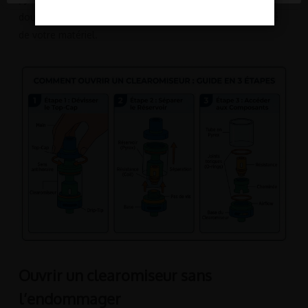
douceur pour protéger les filetages et préserver l’intégrité
de votre matériel.
Ouvrir un clearomiseur sans
l’endommager