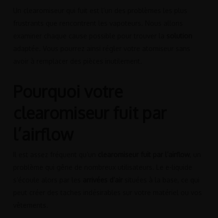
Un clearomiseur qui fuit est l’un des problèmes les plus
frustrants que rencontrent les vapoteurs. Nous allons
examiner chaque cause possible pour trouver la
solution
adaptée. Vous pourrez ainsi régler votre atomiseur sans
avoir à remplacer des pièces inutilement.
Pourquoi votre
clearomiseur fuit par
l’airflow
Il est assez fréquent qu’un
clearomiseur fuit par l’airflow
, un
problème qui gêne de nombreux utilisateurs. Le e-liquide
s’écoule alors par les
arrivées d’air
situées à la base, ce qui
peut créer des taches indésirables sur votre matériel ou vos
vêtements.