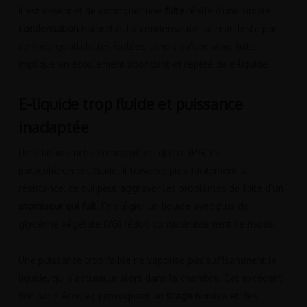
Il est essentiel de distinguer une
fuite
réelle d’une simple
condensation
naturelle. La condensation se manifeste par
de fines gouttelettes isolées, tandis qu’une vraie fuite
implique un écoulement abondant et répété de e-liquide.
E-liquide trop fluide et puissance
inadaptée
Un e-liquide riche en propylène glycol (PG) est
particulièrement fluide. Il traverse plus facilement la
résistance, ce qui peut aggraver les problèmes de fuite d’un
atomiseur qui fuit
. Privilégier un liquide avec plus de
glycérine végétale (VG) réduit considérablement ce risque.
Une puissance trop faible ne vaporise pas suffisamment le
liquide, qui s’accumule alors dans la chambre. Cet excédent
finit par s’écouler, provoquant un
tirage
humide et des