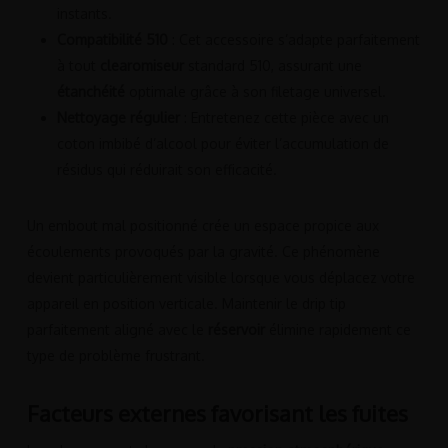
instants.
Compatibilité 510
: Cet accessoire s’adapte parfaitement
à tout
clearomiseur
standard 510, assurant une
étanchéité
optimale grâce à son filetage universel.
Nettoyage régulier
: Entretenez cette pièce avec un
coton imbibé d’alcool pour éviter l’accumulation de
résidus qui réduirait son efficacité.
Un embout mal positionné crée un espace propice aux
écoulements provoqués par la gravité. Ce phénomène
devient particulièrement visible lorsque vous déplacez votre
appareil en position verticale. Maintenir le drip tip
parfaitement aligné avec le
réservoir
élimine rapidement ce
type de problème frustrant.
Facteurs externes favorisant les fuites