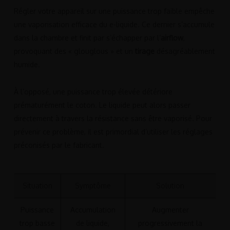
Régler votre appareil sur une puissance trop faible empêche
une vaporisation efficace du e-liquide. Ce dernier s’accumule
dans la chambre et finit par s’échapper par l’
airflow
,
provoquant des « glouglous » et un
tirage
désagréablement
humide.
À l’opposé, une puissance trop élevée détériore
prématurément le coton. Le liquide peut alors passer
directement à travers la résistance sans être vaporisé. Pour
prévenir ce problème, il est primordial d’utiliser les réglages
préconisés par le fabricant.
Situation
Symptôme
Solution
Puissance
Accumulation
Augmenter
trop basse
de liquide,
progressivement la