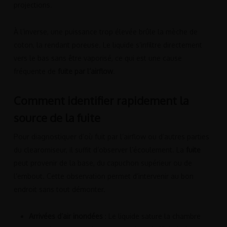
projections.
À l’inverse, une puissance trop élevée brûle la mèche de
coton, la rendant poreuse. Le liquide s’infiltre directement
vers le bas sans être vaporisé, ce qui est une cause
fréquente de
fuite par l’airflow
.
Comment identifier rapidement la
source de la fuite
Pour diagnostiquer d’où fuit par l’airflow ou d’autres parties
du clearomiseur, il suffit d’observer l’écoulement. La
fuite
peut provenir de la base, du capuchon supérieur ou de
l’embout. Cette observation permet d’intervenir au bon
endroit sans tout démonter.
Arrivées d’air inondées
: Le liquide sature la chambre