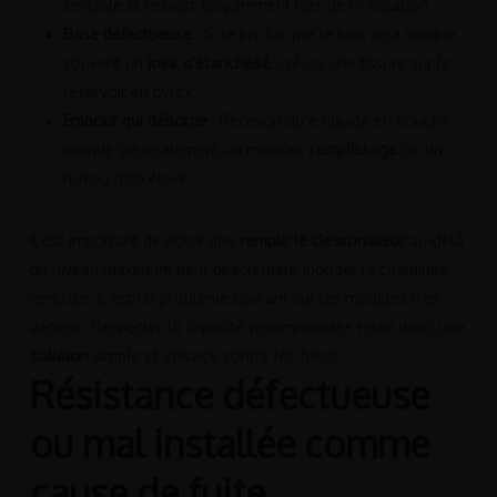
centrale et ressort bruyamment lors de l’inhalation.
Base défectueuse
: Si le jus fuit par le bas, cela indique
souvent un
joint d’étanchéité
usé ou une fissure sur le
réservoir en pyrex.
Embout qui déborde
: Recevoir du e-liquide en bouche
indique généralement un mauvais
remplissage
ou un
niveau trop élevé.
Il est important de noter que
remplir le clearomiseur
au-delà
du niveau maximum peut directement inonder la cheminée
centrale. C’est un problème courant sur les modèles très
aériens. Respecter la capacité recommandée reste donc une
solution
simple et efficace contre les fuites.
Résistance défectueuse
ou mal installée comme
cause de fuite