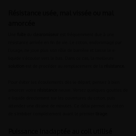
Résistance usée, mal vissée ou mal
amorcée
Une
fuite
du
clearomiseur
est fréquemment due à une
résistance arrivée en fin de vie. Le coton, endommagé par
l’usage, ne joue plus son rôle de barrière et laisse le e-
liquide s’écouler vers le bas. Dans ce cas, la meilleure
solution
est de procéder au remplacement de la
résistance
.
Pour éviter les écoulements dès le départ, pensez à bien
amorcer votre
résistance
neuve. Versez quelques gouttes de
e-liquide directement sur les ouvertures du coton, puis
attendez une dizaine de minutes. Ce délai permet au coton
de s’imbiber complètement avant le premier
tirage
.
Puissance inadaptée au coil utilisé