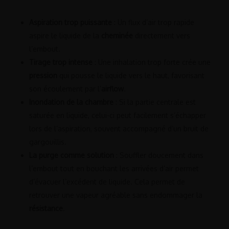
Aspiration trop puissante
: Un flux d’air trop rapide
aspire le liquide de la
cheminée
directement vers
l’embout.
Tirage trop intense
: Une inhalation trop forte crée une
pression
qui pousse le liquide vers le haut, favorisant
son écoulement par l’
airflow
.
Inondation de la chambre
: Si la partie centrale est
saturée en liquide, celui-ci peut facilement s’échapper
lors de l’aspiration, souvent accompagné d’un bruit de
gargouillis.
La purge comme solution
: Souffler doucement dans
l’embout tout en bouchant les arrivées d’air permet
d’évacuer l’excédent de liquide. Cela permet de
retrouver une vapeur agréable sans endommager la
résistance
.