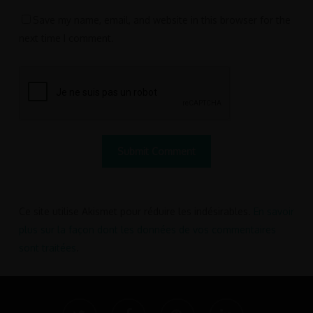
Save my name, email, and website in this browser for the
next time I comment.
Ce site utilise Akismet pour réduire les indésirables.
En savoir
plus sur la façon dont les données de vos commentaires
sont traitées
.
twitter
facebook
pinterest
linkedin