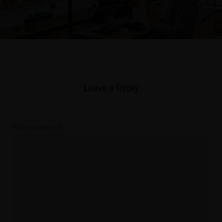
compromettre votre confort de vape.
Leave a Reply
My comment is..