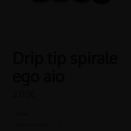
Drip tip spirale
ego aio
2.00
€
Couleur