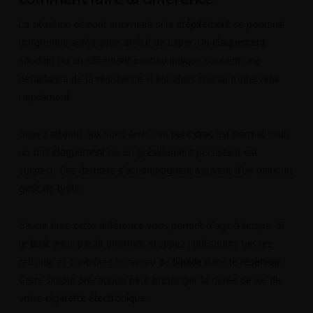
La situation devient anormale si le
crépitement
se poursuit
longtemps après avoir arrêté de vaper. Un
claquement
soudain ou un sifflement continu indique souvent une
défaillance de la résistance. Il est alors crucial d’intervenir
rapidement.
Soyez attentif aux sons émis : un petit
crac
est normal, mais
un fort
claquement
ou un grésillement persistant est
suspect. Ces derniers s’accompagnent souvent d’un mauvais
goût de brûlé.
Savoir faire cette différence vous permet d’agir à temps. Si
le
bruit
vous paraît anormal, stoppez l’utilisation, laissez
refroidir et contrôlez le niveau de
liquide
dans le
réservoir
.
Cette simple précaution peut prolonger la durée de vie de
votre
cigarette électronique
.