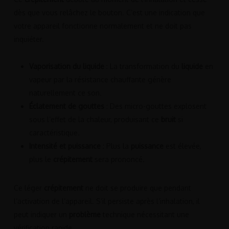
dès que vous relâchez le bouton. C’est une indication que
votre appareil fonctionne normalement et ne doit pas
inquiéter.
Vaporisation du liquide
: La transformation du
liquide
en
vapeur par la résistance chauffante génère
naturellement ce son.
Éclatement de gouttes
: Des micro-gouttes explosent
sous l’effet de la chaleur, produisant ce
bruit
si
caractéristique.
Intensité et puissance
: Plus la
puissance
est élevée,
plus le
crépitement
sera prononcé.
Ce léger
crépitement
ne doit se produire que pendant
l’activation de l’appareil. S’il persiste après l’inhalation, il
peut indiquer un
problème
technique nécessitant une
vérification rapide.