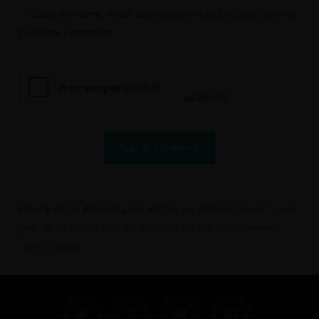
Save my name, email, and website in this browser for the
next time I comment.
Ce site utilise Akismet pour réduire les indésirables.
En savoir
plus sur la façon dont les données de vos commentaires
sont traitées
.
twitter
facebook
pinterest
linkedin