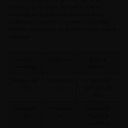
s’imbiber, ce qui fait crépiter fortement la cigarette
électronique en chauffant. Il est conseillé de vérifier
régulièrement le niveau de votre e-liquide. Cette simple
vérification évite la plupart des problèmes liés aux bruits de
crépitement.
Niveau de
État du coton
Risque de
remplissage
crépitement
Réservoir vide
Complètement
Crépitement
(0%)
sec
maximal et goût
brûlé
Très bas (10-
Partiellement
Crépitement
20%)
sec
fréquent et
intermittent