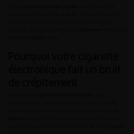
Votre
cigarette électronique crépite
et vous cherchez à
comprendre les raisons de ce
bruit
? Ce guide détaille son
origine et propose des solutions pour une vape plus
apaisante. Apprenez à distinguer un
crépitement
normal d’un
signe de
problème
sérieux.
Pourquoi votre cigarette
électronique fait un bruit
de crépitement
Lorsque votre
cigarette électronique crépite
, c’est
généralement un phénomène physique normal. Ce
bruit
caractéristique provient de la vaporisation ultra-rapide du
liquide
au contact de la résistance chauffante. La chaleur
intense provoque l’éclatement instantané de petites
gouttes
dans l’appareil.