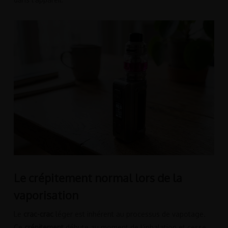
Le crépitement normal lors de la
vaporisation
Le
crac-crac
léger est inhérent au processus de vapotage.
Ce
crépitement
débute au moment de l’inhalation et cesse