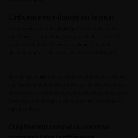
L’influence du e-liquide sur le bruit
La composition de votre
liquide
joue un rôle majeur. Un e-
liquide riche en propylène glycol, plus fluide, chauffe très vite
et accentue le
bruit
. À l’inverse, un liquide à base de
glycérine végétale, plus épais, produit un
crépitement
plus
sourd.
Un mélange équilibré entre ces deux composants atténuera
significativement l’intensité sonore. Les liquides très sucrés
ou concentrés en arômes peuvent aussi influencer ces sons.
Optez pour des dosages mesurés pour une expérience de
vape plus douce.
Crépitement normal ou anormal :
comment faire la différence