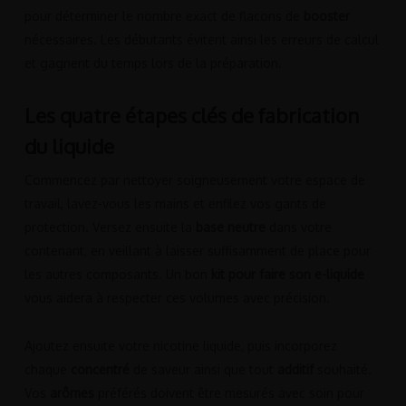
pour déterminer le nombre exact de flacons de
booster
nécessaires. Les débutants évitent ainsi les erreurs de calcul
et gagnent du temps lors de la préparation.
Les quatre étapes clés de fabrication
du liquide
Commencez par nettoyer soigneusement votre espace de
travail, lavez-vous les mains et enfilez vos gants de
protection. Versez ensuite la
base neutre
dans votre
contenant, en veillant à laisser suffisamment de place pour
les autres composants. Un bon
kit pour faire son e-liquide
vous aidera à respecter ces volumes avec précision.
Ajoutez ensuite votre nicotine liquide, puis incorporez
chaque
concentré
de saveur ainsi que tout
additif
souhaité.
Vos
arômes
préférés doivent être mesurés avec soin pour