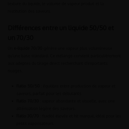
texture du liquide, le volume de vapeur produit et la
restitution des saveurs.
Différences entre un liquide 50/50 et
un 70/30
Un
e-liquide 70/30
génère une vapeur plus volumineuse
qu’une base standard. Ce mélange convient particulièrement
aux adeptes du tirage direct recherchant d’importants
nuages.
Ratio 50/50
: équilibre entre production de vapeur et
saveurs, parfait pour les débutants.
Ratio 70/30
: vapeur abondante et visuelle, avec une
atténuation légère des saveurs.
Ratio 30/70
: fluidité élevée et hit marqué, idéal pour les
petits vaporisateurs.