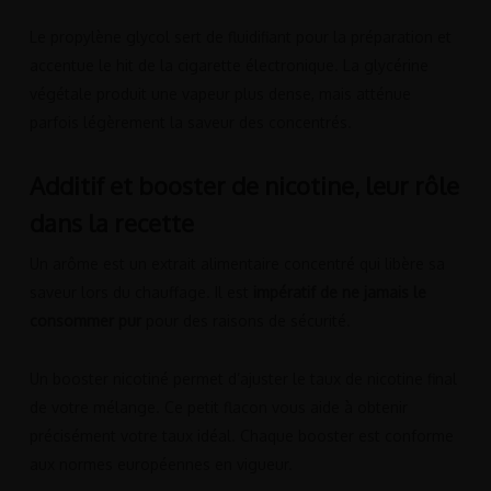
Le propylène glycol sert de fluidifiant pour la préparation et
accentue le hit de la cigarette électronique. La glycérine
végétale produit une vapeur plus dense, mais atténue
parfois légèrement la saveur des concentrés.
Additif et booster de nicotine, leur rôle
dans la recette
Un arôme est un extrait alimentaire concentré qui libère sa
saveur lors du chauffage. Il est
impératif de ne jamais le
consommer pur
pour des raisons de sécurité.
Un booster nicotiné permet d’ajuster le taux de nicotine final
de votre mélange. Ce petit flacon vous aide à obtenir
précisément votre taux idéal. Chaque booster est conforme
aux normes européennes en vigueur.