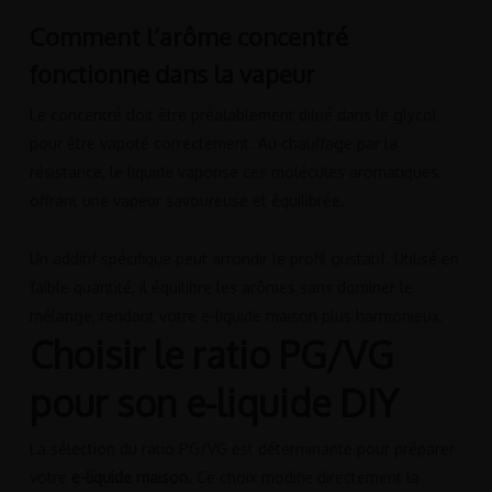
Comment l’arôme concentré
fonctionne dans la vapeur
Le concentré doit être préalablement dilué dans le glycol
pour être vapoté correctement. Au chauffage par la
résistance, le liquide vaporise ces molécules aromatiques,
offrant une vapeur savoureuse et équilibrée.
Un additif spécifique peut arrondir le profil gustatif. Utilisé en
faible quantité, il équilibre les arômes sans dominer le
mélange, rendant votre e-liquide maison plus harmonieux.
Choisir le ratio PG/VG
pour son e-liquide DIY
La sélection du ratio PG/VG est déterminante pour préparer
votre
e-liquide maison
. Ce choix modifie directement la