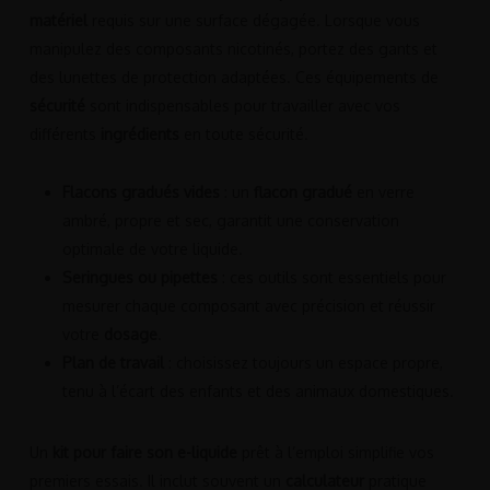
matériel
requis sur une surface dégagée. Lorsque vous
manipulez des composants nicotinés, portez des gants et
des lunettes de protection adaptées. Ces équipements de
sécurité
sont indispensables pour travailler avec vos
différents
ingrédients
en toute sécurité.
Flacons gradués vides
: un
flacon gradué
en verre
ambré, propre et sec, garantit une conservation
optimale de votre liquide.
Seringues ou pipettes
: ces outils sont essentiels pour
mesurer chaque composant avec précision et réussir
votre
dosage
.
Plan de travail
: choisissez toujours un espace propre,
tenu à l’écart des enfants et des animaux domestiques.
Un
kit pour faire son e-liquide
prêt à l’emploi simplifie vos
premiers essais. Il inclut souvent un
calculateur
pratique