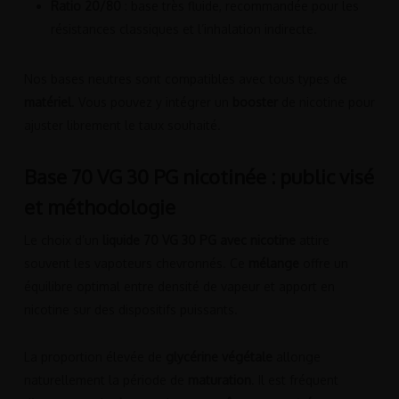
Ratio 20/80
: base très fluide, recommandée pour les
résistances classiques et l’inhalation indirecte.
Nos bases neutres sont compatibles avec tous types de
matériel
. Vous pouvez y intégrer un
booster
de nicotine pour
ajuster librement le taux souhaité.
Base 70 VG 30 PG nicotinée : public visé
et méthodologie
Le choix d’un
liquide 70 VG 30 PG avec nicotine
attire
souvent les vapoteurs chevronnés. Ce
mélange
offre un
équilibre optimal entre densité de vapeur et apport en
nicotine sur des dispositifs puissants.
La proportion élevée de
glycérine végétale
allonge
naturellement la période de
maturation
. Il est fréquent