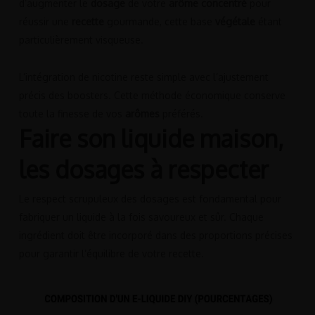
d’augmenter le
dosage
de votre
arôme concentré
pour
réussir une
recette
gourmande, cette base
végétale
étant
particulièrement visqueuse.
L’intégration de nicotine reste simple avec l’ajustement
précis des boosters. Cette méthode économique conserve
toute la finesse de vos
arômes
préférés.
Faire son liquide maison,
les dosages à respecter
Le respect scrupuleux des dosages est fondamental pour
fabriquer un liquide à la fois savoureux et sûr. Chaque
ingrédient doit être incorporé dans des proportions précises
pour garantir l’équilibre de votre recette.