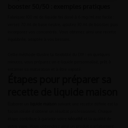
booster 50/50 : exemples pratiques
Fabriquer 100 ml de liquide fini dosé à 6 mg/ml est facile :
versez 70 ml de base neutre, ajoutez 30 ml de booster, puis
incorporez vos concentrés. Vous obtenez ainsi une recette
équilibrée, adaptée à vos besoins.
Cette méthode illustre la flexibilité du DIY : en quelques
minutes, vous préparez un e-liquide personnalisé, prêt à
entamer sa maturation et à être vapoté.
Étapes pour préparer sa
recette de liquide maison
Élaborer un
liquide maison
suivant une recette définie est la
façon idéale d’obtenir un résultat professionnel. Chaque
étape contribue à garantir votre
sécurité
et la qualité de
votre vape. Vous obtiendrez ainsi un produit parfaitement