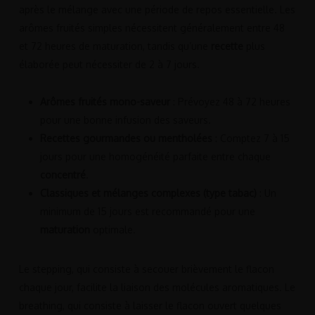
après le mélange avec une période de repos essentielle. Les
arômes fruités simples nécessitent généralement entre 48
et 72 heures de maturation, tandis qu’une
recette
plus
élaborée peut nécessiter de 2 à 7 jours.
Arômes fruités mono-saveur
: Prévoyez 48 à 72 heures
pour une bonne infusion des saveurs.
Recettes gourmandes ou mentholées
: Comptez 7 à 15
jours pour une homogénéité parfaite entre chaque
concentré
.
Classiques et mélanges complexes (type tabac)
: Un
minimum de 15 jours est recommandé pour une
maturation
optimale.
Le stepping, qui consiste à secouer brièvement le flacon
chaque jour, facilite la liaison des molécules aromatiques. Le
breathing, qui consiste à laisser le flacon ouvert quelques