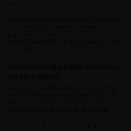
heures, permet d’évaporer les alcools résiduels.
Il est normal d’observer une légère évolution de la couleur
durant la
maturation des concentrés aromatiques en DIY
,
principalement à cause de l’oxydation de la nicotine. Ce
phénomène naturel n’affecte en rien la
sécurité
ou la qualité
de votre préparation.
Conservation du e-liquide fait maison,
bonnes pratiques
Pour préserver vos
arômes
sur plusieurs mois, conservez
vos flacons au frais et à l’abri de la lumière. Privilégiez les
contenants en verre teinté, qui bloquent les UV et offrent
une meilleure protection à votre
e-liquide fait maison
.
Une source de chaleur douce et ambiante peut accélérer