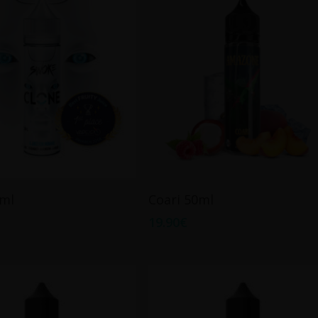
Ajouter Au Panier
Ajouter Au Panier
0ml
Coari 50ml
19.90
€