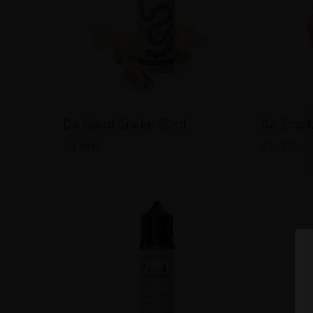
Ajouter Au Panier
Da Good Snake 50ml
Da Smok
21.90
€
21.90
€