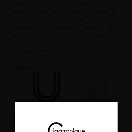
La résistance nautilus X de la marque Aspire est une
résistance utilisant une toute nouvelle technologie. En
effet elles intègrent la technologie UTech qui consiste à
faire passer 2 fois la vapeur dans les bobines en kanthal
avant d’être inhalée car la chambre est en forme de U.
Résistance vendue à l’unité.