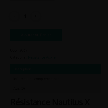
Ajouter Au Panier
UGS :
3067
Catégorie :
Résistance Aspire
Description
Informations complémentaires
Avis (0)
Résistance Nautilus X