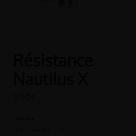
Résistance
Nautilus X
3.90
€
Résistance