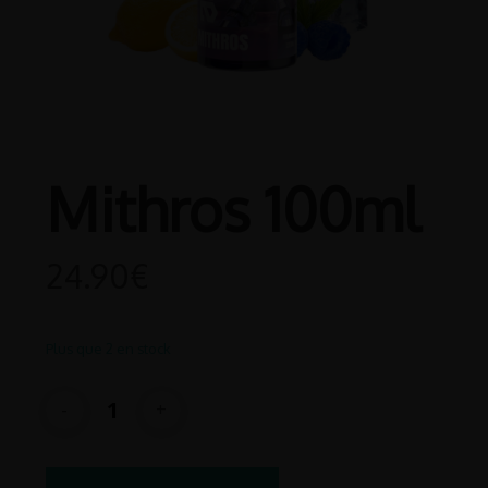
Mithros 100ml
24.90
€
Plus que 2 en stock