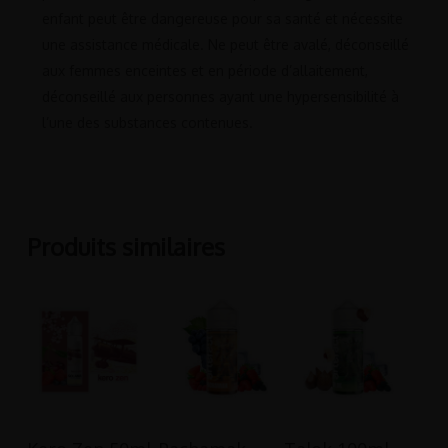
enfant peut être dangereuse pour sa santé et nécessite
une assistance médicale. Ne peut être avalé, déconseillé
aux femmes enceintes et en période d’allaitement,
déconseillé aux personnes ayant une hypersensibilité à
l’une des substances contenues.
Produits similaires
Ajouter Au
Ajouter Au
Ajouter Au