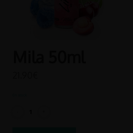
Mila 50ml
21.90
€
En stock