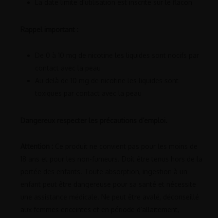
La date limite d’utilisation est inscrite sur le flacon
Rappel important :
De 0 à 10 mg de nicotine les liquides sont nocifs par
contact avec la peau
Au delà de 10 mg de nicotine les liquides sont
toxiques par contact avec la peau
Dangereux respecter les précautions d’emploi.
Attention :
Ce produit ne convient pas pour les moins de
18 ans et pour les non-fumeurs. Doit être tenus hors de la
portée des enfants. Toute absorption, ingestion à un
enfant peut être dangereuse pour sa santé et nécessite
une assistance médicale. Ne peut être avalé, déconseillé
aux femmes enceintes et en période d’allaitement,