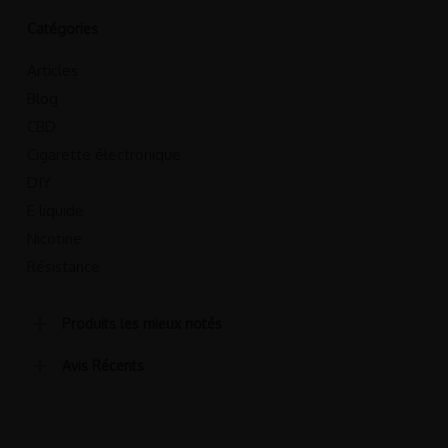
Catégories
Articles
Blog
CBD
Cigarette électronique
DIY
E liquide
Nicotine
Résistance
Produits les mieux notés
Avis Récents