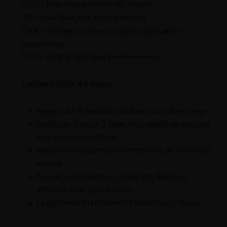
P102 – Tenir hors de portée des enfants.
P103 – Lire l’étiquette avant utilisation.
P264 – Se laver les mains soigneusement après
manipulation.
P273 – Éviter le rejet dans l’environnement.
Comment utilisé le E liquide.
Appuyer sur le bouchon et dévisser en même temps.
Remplir le réservoir à l’aide de la pipette en appuyant
légèrement sur le flacon.
Revisser votre flacon et mettez le hors de portée des
enfants.
Pour un rendu optimum, utiliser des réservoirs
différents pour chaque saveur.
La date limite d’utilisation est inscrite sur le flacon