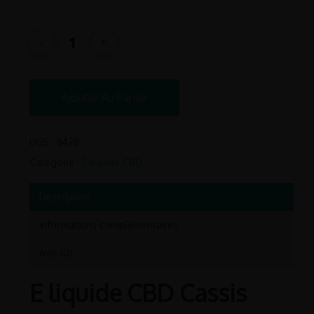
7.90€
Ajouter Au Panier
UGS :
8428
Catégorie :
E-liquide CBD
Description
Informations complémentaires
Avis (0)
E liquide CBD Cassis