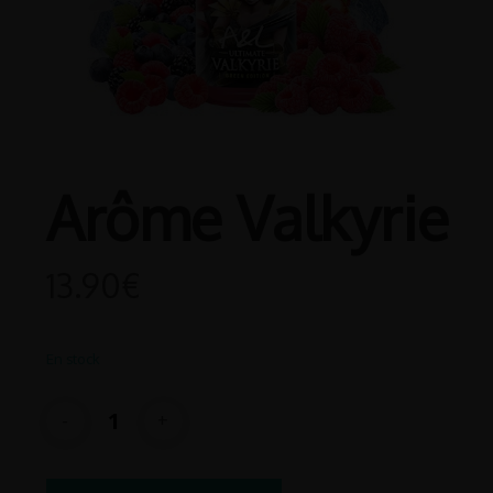
Arôme Valkyrie
13.90
€
En stock