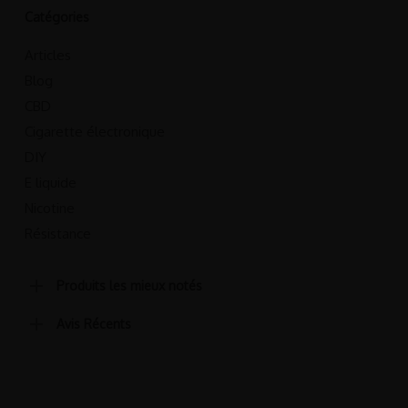
Catégories
Articles
Blog
CBD
Cigarette électronique
DIY
E liquide
Nicotine
Résistance
Produits les mieux notés
Avis Récents