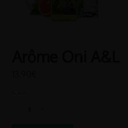
Arôme Oni A&L
13.90
€
En stock