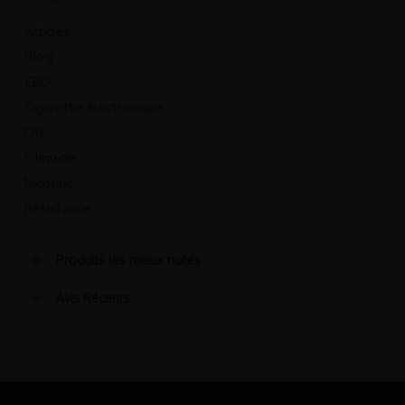
Articles
Blog
CBD
Cigarette électronique
DIY
E liquide
Nicotine
Résistance
Produits les mieux notés
Avis Récents