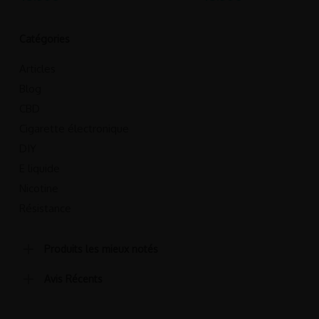
Catégories
Articles
Blog
CBD
Cigarette électronique
DIY
E liquide
Nicotine
Résistance
Produits les mieux notés
Avis Récents