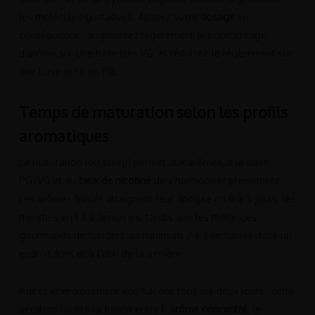
les molécules gustatives. Ajustez votre
dosage
en
conséquence : augmentez légèrement le pourcentage
d’arôme sur une base très VG, et réduisez-le légèrement sur
une base riche en PG.
Temps de maturation selon les profils
aromatiques
La maturation (ou steep) permet aux arômes, à la base
PG/VG et au
taux de nicotine
de s’harmoniser pleinement.
Les arômes fruités atteignent leur apogée en 0 à 5 jours, les
menthes en 1 à 2 semaines, tandis que les mélanges
gourmands demandent au minimum 2 à 3 semaines dans un
endroit frais et à l’abri de la lumière.
Agitez énergiquement vos flacons tous les deux jours : cette
aération facilite la fusion entre l’
arôme concentré
, le