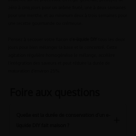
zéro à cinq jours pour un arôme fruité, une à deux semaines
pour une menthe, et au minimum deux à trois semaines pour
une recette gourmande ou crémeuse.
Pensez à secouer votre flacon d’
e-liquide DIY
tous les deux
jours pour bien mélanger la base et le concentré. Cette
agitation régulière homogénéise le mélange, accélère
l’intégration des saveurs et peut réduire la durée de
maturation d’environ 25%.
Foire aux questions
Quelle est la durée de conservation d’un e-
liquide DIY fait maison ?