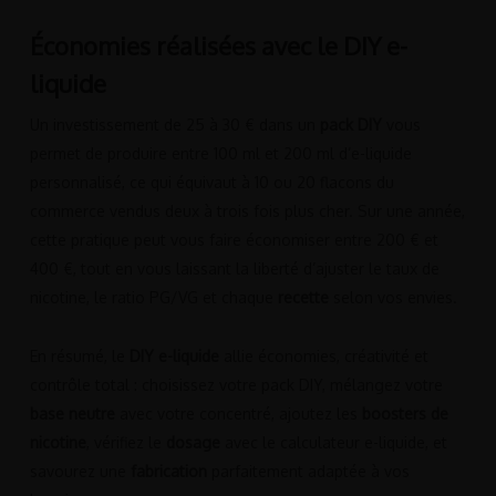
Économies réalisées avec le DIY e-
liquide
Un investissement de 25 à 30 € dans un
pack DIY
vous
permet de produire entre 100 ml et 200 ml d’e-liquide
personnalisé, ce qui équivaut à 10 ou 20 flacons du
commerce vendus deux à trois fois plus cher. Sur une année,
cette pratique peut vous faire économiser entre 200 € et
400 €, tout en vous laissant la liberté d’ajuster le taux de
nicotine, le ratio PG/VG et chaque
recette
selon vos envies.
En résumé, le
DIY e-liquide
allie économies, créativité et
contrôle total : choisissez votre pack DIY, mélangez votre
base neutre
avec votre concentré, ajoutez les
boosters de
nicotine
, vérifiez le
dosage
avec le calculateur e-liquide, et
savourez une
fabrication
parfaitement adaptée à vos