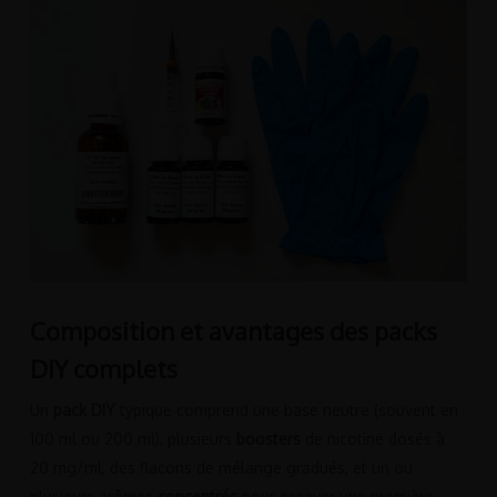
Composition et avantages des packs
DIY complets
Un
pack DIY
typique comprend une base neutre (souvent en
100 ml ou 200 ml), plusieurs
boosters
de nicotine dosés à
20 mg/ml, des flacons de mélange gradués, et un ou
plusieurs arômes
concentrés
pour essayer une première