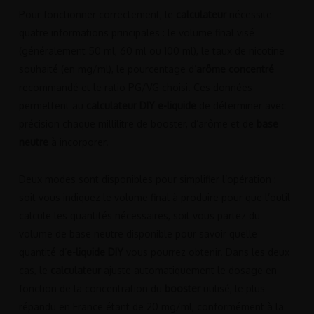
Pour fonctionner correctement, le
calculateur
nécessite
quatre informations principales : le volume final visé
(généralement 50 ml, 60 ml ou 100 ml), le taux de nicotine
souhaité (en mg/ml), le pourcentage d’
arôme concentré
recommandé et le ratio PG/VG choisi. Ces données
permettent au
calculateur DIY e-liquide
de déterminer avec
précision chaque millilitre de booster, d’arôme et de
base
neutre
à incorporer.
Deux modes sont disponibles pour simplifier l’opération :
soit vous indiquez le volume final à produire pour que l’outil
calcule les quantités nécessaires, soit vous partez du
volume de base neutre disponible pour savoir quelle
quantité d’
e-liquide DIY
vous pourrez obtenir. Dans les deux
cas, le
calculateur
ajuste automatiquement le dosage en
fonction de la concentration du
booster
utilisé, le plus
répandu en France étant de 20 mg/ml, conformément à la