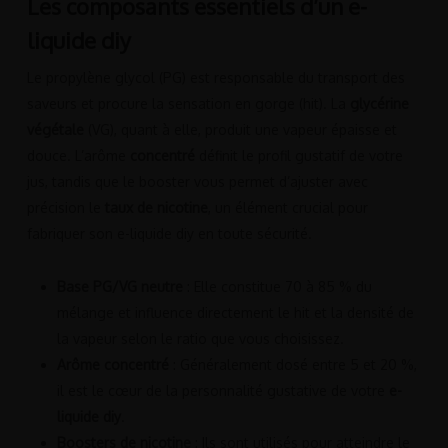
Les composants essentiels d’un e-
liquide diy
Le propylène glycol (PG) est responsable du transport des
saveurs et procure la sensation en gorge (hit). La
glycérine
végétale
(VG), quant à elle, produit une vapeur épaisse et
douce. L’arôme
concentré
définit le profil gustatif de votre
jus, tandis que le booster vous permet d’ajuster avec
précision le
taux de nicotine
, un élément crucial pour
fabriquer son e-liquide diy en toute sécurité.
Base PG/VG neutre
: Elle constitue 70 à 85 % du
mélange et influence directement le hit et la densité de
la vapeur selon le ratio que vous choisissez.
Arôme concentré
: Généralement dosé entre 5 et 20 %,
il est le cœur de la personnalité gustative de votre
e-
liquide diy
.
Boosters de nicotine
: Ils sont utilisés pour atteindre le