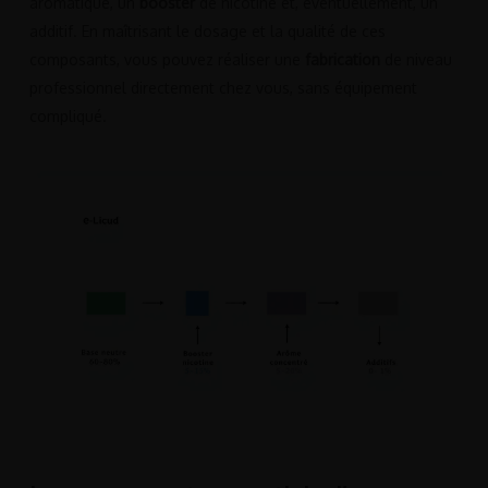
aromatique, un
booster
de nicotine et, éventuellement, un
additif. En maîtrisant le dosage et la qualité de ces
composants, vous pouvez réaliser une
fabrication
de niveau
professionnel directement chez vous, sans équipement
compliqué.