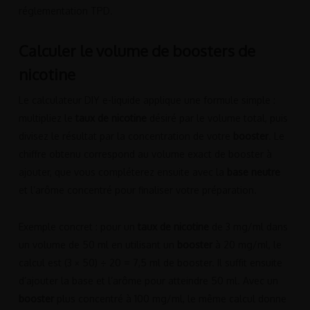
réglementation TPD.
Calculer le volume de boosters de
nicotine
Le calculateur DIY e-liquide applique une formule simple :
multipliez le
taux de nicotine
désiré par le volume total, puis
divisez le résultat par la concentration de votre
booster
. Le
chiffre obtenu correspond au volume exact de booster à
ajouter, que vous compléterez ensuite avec la
base neutre
et l’arôme concentré pour finaliser votre préparation.
Exemple concret : pour un
taux de nicotine
de 3 mg/ml dans
un volume de 50 ml en utilisant un
booster
à 20 mg/ml, le
calcul est (3 × 50) ÷ 20 = 7,5 ml de booster. Il suffit ensuite
d’ajouter la base et l’arôme pour atteindre 50 ml. Avec un
booster
plus concentré à 100 mg/ml, le même calcul donne