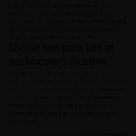
propylène glycol et la
glycérine végétale
, améliorant le
résultat final. Préparez plusieurs flacons à l’avance, en
notant la date de fabrication, le
dosage
, l’
arôme concentré
utilisé et la durée de maturation prévue pour disposer en
continu d’
e-liquides diy
parfaitement équilibrés.
Choisir son pack DIY et
ses boosters nicotine
Les packs DIY sont des solutions complètes qui réunissent
l’essentiel pour débuter en toute sérénité dans la fabrication
de son e-liquide maison. Chez Cigatronique, la
base neutre
Numbers 4
s’associe parfaitement avec nos
boosters de
nicotine
, dont le dosage est calibré et conforme à la
réglementation française pour une préparation à la fois
précise et sûre.