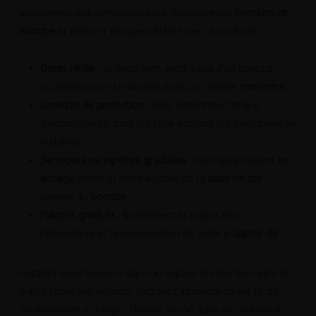
absolument indispensables pour manipuler les
boosters de
nicotine
et mesurer chaque millilitre avec exactitude.
Gants nitrile
: Ils protègent votre peau d’un contact
accidentel avec la nicotine pure ou l’arôme
concentré
.
Lunettes de protection
: Elles évitent tout risque
d’éclaboussure dans les yeux pendant les opérations de
mélange.
Seringues ou pipettes graduées
: Elles garantissent un
dosage
précis et reproductible de la
base neutre
comme du
booster
.
Flacons gradués
: Ils facilitent la préparation,
l’étiquetage et la conservation de votre
e-liquide diy
.
Installez-vous toujours dans un espace propre, bien aéré et
inaccessible aux enfants. Nettoyez immédiatement toute
éclaboussure et rangez chaque flacon dans un contenant