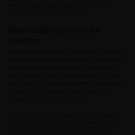
hermétique après usage pour garantir la sécurité et
préserver la qualité de votre produit fini.
Étapes de fabrication et ordre
d’addition
Pour savoir comment faire du e-liquide maison, commencez
par verser la
base neutre
dans votre flacon. Ajoutez ensuite
le
booster
de nicotine pour atteindre le taux de nicotine
désiré. Incorporez ensuite l’arôme
concentré
et, si vous en
utilisez, l’additif. Secouez
vigoureusement
le flacon pendant
au moins trente secondes après chaque ajout pour
homogénéiser parfaitement le mélange.
Fermez ensuite le flacon et laissez reposer entre quinze et
trente minutes avant de procéder à un premier test. Cette
courte période de maturation permet aux saveurs de