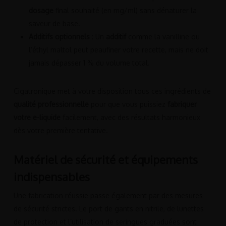
dosage
final souhaité (en mg/ml) sans dénaturer la
saveur de base.
Additifs optionnels
: Un
additif
comme la vanilline ou
l’éthyl maltol peut peaufiner votre recette, mais ne doit
jamais dépasser 1 % du volume total.
Cigatronique met à votre disposition tous ces ingrédients de
qualité professionnelle
pour que vous puissiez
fabriquer
votre e-liquide
facilement, avec des résultats harmonieux
dès votre première tentative.
Matériel de sécurité et équipements
indispensables
Une fabrication réussie passe également par des mesures
de sécurité strictes. Le port de gants en nitrile, de lunettes
de protection et l’utilisation de seringues graduées sont