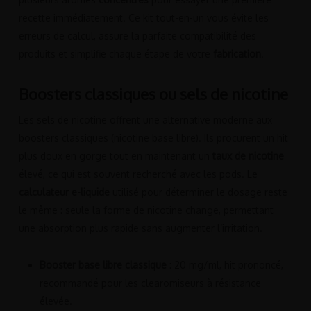
recette immédiatement. Ce kit tout-en-un vous évite les
erreurs de calcul, assure la parfaite compatibilité des
produits et simplifie chaque étape de votre
fabrication
.
Boosters classiques ou sels de nicotine
Les sels de nicotine offrent une alternative moderne aux
boosters classiques (nicotine base libre). Ils procurent un hit
plus doux en gorge tout en maintenant un
taux de nicotine
élevé, ce qui est souvent recherché avec les pods. Le
calculateur e-liquide
utilisé pour déterminer le dosage reste
le même : seule la forme de nicotine change, permettant
une absorption plus rapide sans augmenter l’irritation.
Booster base libre classique
: 20 mg/ml, hit prononcé,
recommandé pour les clearomiseurs à résistance
élevée.