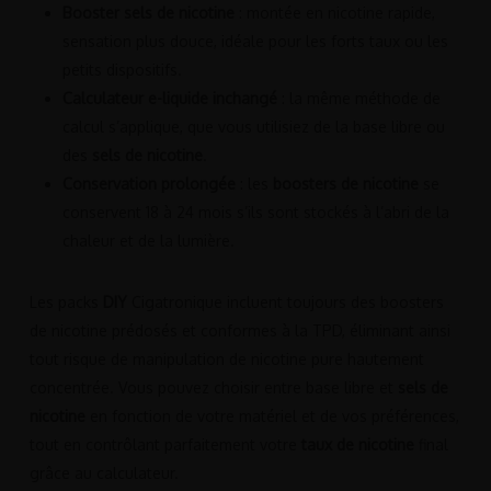
Booster sels de nicotine
: montée en nicotine rapide,
sensation plus douce, idéale pour les forts taux ou les
petits dispositifs.
Calculateur e-liquide inchangé
: la même méthode de
calcul s’applique, que vous utilisiez de la base libre ou
des
sels de nicotine
.
Conservation prolongée
: les
boosters de nicotine
se
conservent 18 à 24 mois s’ils sont stockés à l’abri de la
chaleur et de la lumière.
Les packs
DIY
Cigatronique incluent toujours des boosters
de nicotine prédosés et conformes à la TPD, éliminant ainsi
tout risque de manipulation de nicotine pure hautement
concentrée. Vous pouvez choisir entre base libre et
sels de
nicotine
en fonction de votre matériel et de vos préférences,
tout en contrôlant parfaitement votre
taux de nicotine
final
grâce au calculateur.