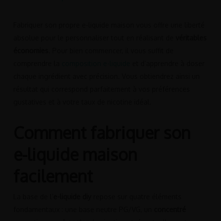
Fabriquer son propre e-liquide maison vous offre une liberté
absolue pour le personnaliser tout en réalisant de
véritables
économies
. Pour bien commencer, il vous suffit de
comprendre la
composition e-liquide
et d’apprendre à doser
chaque ingrédient avec précision. Vous obtiendrez ainsi un
résultat qui correspond parfaitement à vos préférences
gustatives et à votre taux de nicotine idéal.
Comment fabriquer son
e-liquide maison
facilement
La base de l’
e-liquide diy
repose sur quatre éléments
fondamentaux : une base neutre PG/VG, un
concentré