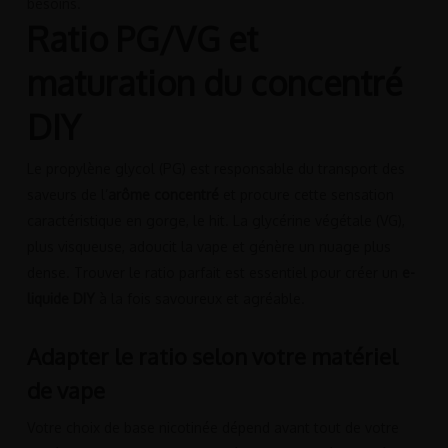
besoins.
Ratio PG/VG et
maturation du concentré
DIY
Le propylène glycol (PG) est responsable du transport des
saveurs de l’
arôme concentré
et procure cette sensation
caractéristique en gorge, le hit. La glycérine végétale (VG),
plus visqueuse, adoucit la vape et génère un nuage plus
dense. Trouver le ratio parfait est essentiel pour créer un
e-
liquide DIY
à la fois savoureux et agréable.
Adapter le ratio selon votre matériel
de vape
Votre choix de base nicotinée dépend avant tout de votre