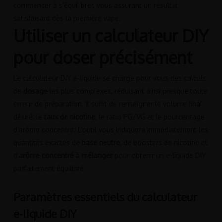
commencer à s’équilibrer, vous assurant un résultat
satisfaisant dès la première vape.
Utiliser un calculateur DIY
pour doser précisément
Le calculateur DIY e-liquide se charge pour vous des calculs
de
dosage
les plus complexes, réduisant ainsi presque toute
erreur de préparation. Il suffit de renseigner le volume final
désiré, le
taux de nicotine
, le ratio PG/VG et le pourcentage
d’arôme concentré. L’outil vous indiquera immédiatement les
quantités exactes de
base neutre
, de boosters de nicotine et
d’
arôme concentré
à
mélanger
pour obtenir un e-liquide DIY
parfaitement équilibré.
Paramètres essentiels du calculateur
e-liquide DIY