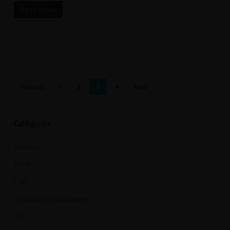
Read More
Previous
1
2
3
4
Next
Catégories
Articles
Blog
CBD
Cigarette électronique
DIY