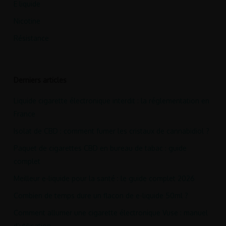
E liquide
Nicotine
Résistance
Derniers articles
Liquide cigarette électronique interdit : la réglementation en
France
Isolat de CBD : comment fumer les cristaux de cannabidiol ?
Paquet de cigarettes CBD en bureau de tabac : guide
complet
Meilleur e-liquide pour la santé : le guide complet 2026
Combien de temps dure un flacon de e-liquide 50ml ?
Comment allumer une cigarette électronique Vuse : manuel
d’utilisation