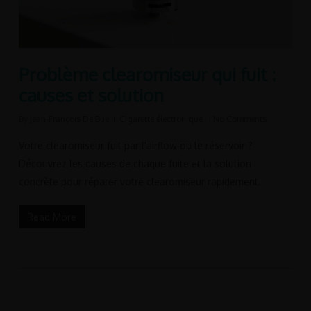
Problème clearomiseur qui fuit :
causes et solution
By
Jean-François De Bue
Cigarette électronique
No Comments
Votre clearomiseur fuit par l'airflow ou le réservoir ?
Découvrez les causes de chaque fuite et la solution
concrète pour réparer votre clearomiseur rapidement.
Read More