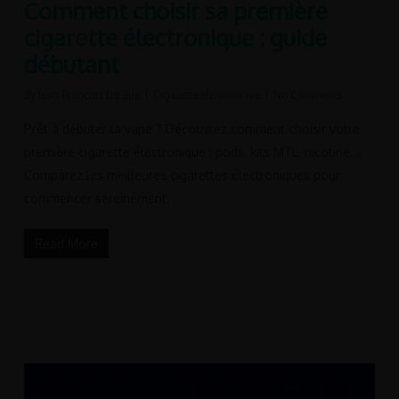
Comment choisir sa première
cigarette électronique : guide
débutant
By
Jean-François De Bue
Cigarette électronique
No Comments
Prêt à débuter la vape ? Découvrez comment choisir votre
première cigarette électronique : pods, kits MTL, nicotine...
Comparez les meilleures cigarettes électroniques pour
commencer sereinement.
Read More