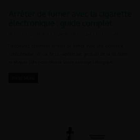
Arrêter de fumer avec la cigarette
électronique : guide complet
By
Jean-François De Bue
Cigarette électronique
No Comments
Découvrez comment arrêter de fumer avec une cigarette
électronique : choix de la vapoteuse, gestion de la nicotine
et étapes clés pour réussir votre sevrage tabagique.
Read More