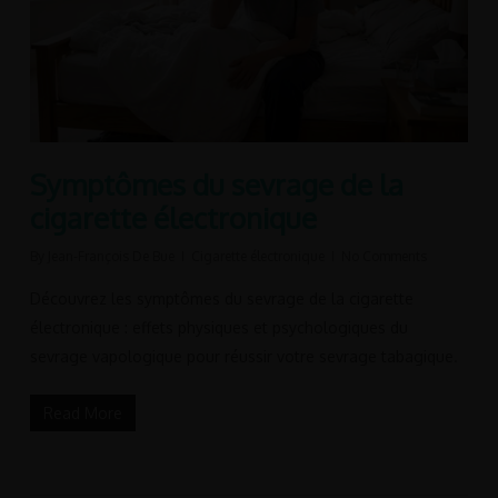
Symptômes du sevrage de la
cigarette électronique
By
Jean-François De Bue
Cigarette électronique
No Comments
Découvrez les symptômes du sevrage de la cigarette
électronique : effets physiques et psychologiques du
sevrage vapologique pour réussir votre sevrage tabagique.
Read More