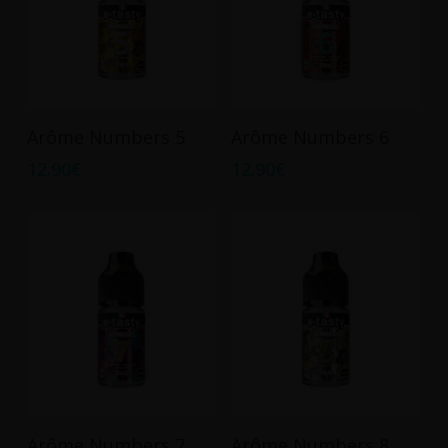
Ajouter Au Panier
Ajouter Au Panier
Arôme Numbers 5
Arôme Numbers 6
12.90
€
12.90
€
Ajouter Au Panier
Ajouter Au Panier
Arôme Numbers 7
Arôme Numbers 8