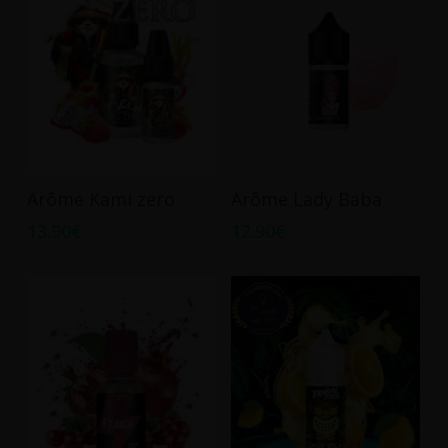
Ajouter Au Panier
Ajouter Au Panier
Arôme Kami zero
Arôme Lady Baba
13.90
€
12.90
€