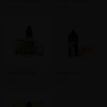
12.90
€
12.90
€
Ajouter Au Panier
Ajouter Au Panier
Arôme Oni A&L
Arôme Orias
13.90
€
12.90
€