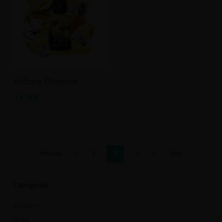
Ajouter Au Panier
Arôme Phoenix
13.90
€
Previous
1
2
3
4
5
Next
Catégories
Articles
Blog