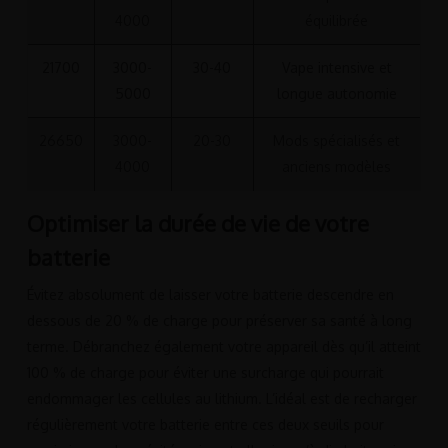
4000
équilibrée
21700
3000-
30-40
Vape intensive et
5000
longue autonomie
26650
3000-
20-30
Mods spécialisés et
4000
anciens modèles
Optimiser la durée de vie de votre
batterie
Évitez absolument de laisser votre batterie descendre en
dessous de 20 % de charge pour préserver sa santé à long
terme. Débranchez également votre appareil dès qu’il atteint
100 % de charge pour éviter une surcharge qui pourrait
endommager les cellules au lithium. L’idéal est de recharger
régulièrement votre batterie entre ces deux seuils pour