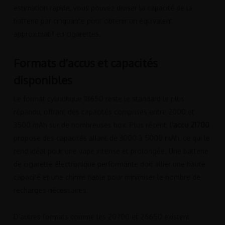
estimation rapide, vous pouvez diviser la capacité de la
batterie par cinquante pour obtenir un équivalent
approximatif en cigarettes.
Formats d’accus et capacités
disponibles
Le format cylindrique 18650 reste le standard le plus
répandu, offrant des capacités comprises entre 2000 et
3500 mAh sur de nombreuses box. Plus récent, l’
accu 21700
propose des capacités allant de 3000 à 5000 mAh, ce qui le
rend idéal pour une vape intense et prolongée. Une batterie
de cigarette électronique performante doit allier une haute
capacité et une chimie fiable pour minimiser le nombre de
recharges nécessaires.
D’autres formats comme les 20700 et 26650 existent