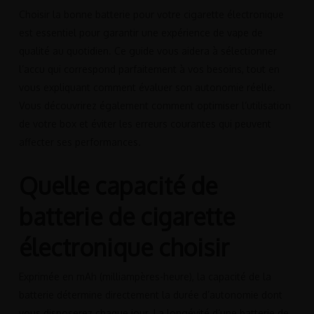
Choisir la bonne batterie pour votre cigarette électronique
est essentiel pour garantir une expérience de vape de
qualité au quotidien. Ce guide vous aidera à sélectionner
l’accu qui correspond parfaitement à vos besoins, tout en
vous expliquant comment évaluer son autonomie réelle.
Vous découvrirez également comment optimiser l’utilisation
de votre box et éviter les erreurs courantes qui peuvent
affecter ses performances.
Quelle capacité de
batterie de cigarette
électronique choisir
Exprimée en mAh (milliampères-heure), la capacité de la
batterie détermine directement la durée d’autonomie dont
vous disposerez chaque jour. La longévité d’une batterie de