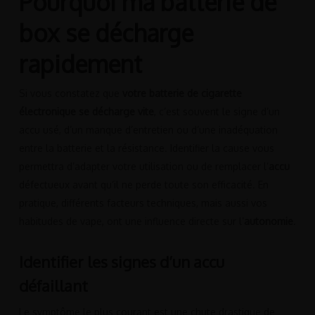
Pourquoi ma batterie de
box se décharge
rapidement
Si vous constatez que
votre batterie de cigarette
électronique se décharge vite
, c’est souvent le signe d’un
accu usé, d’un manque d’entretien ou d’une inadéquation
entre la batterie et la résistance. Identifier la cause vous
permettra d’adapter votre utilisation ou de remplacer l’
accu
défectueux avant qu’il ne perde toute son efficacité. En
pratique, différents facteurs techniques, mais aussi vos
habitudes de vape, ont une influence directe sur l’
autonomie
.
Identifier les signes d’un accu
défaillant
Le symptôme le plus courant est une chute drastique de