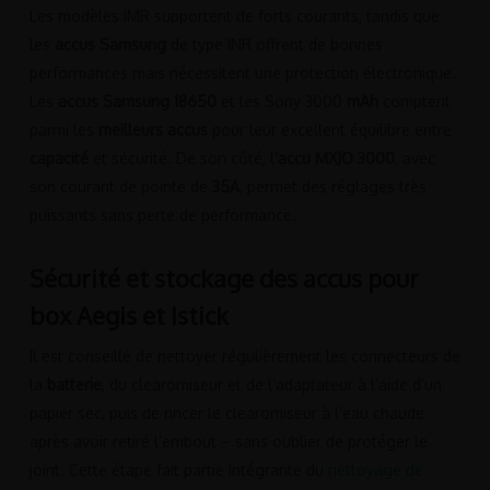
Les modèles IMR supportent de forts courants, tandis que
les
accus Samsung
de type INR offrent de bonnes
performances mais nécessitent une protection électronique.
Les
accus Samsung 18650
et les Sony 3000
mAh
comptent
parmi les
meilleurs accus
pour leur excellent équilibre entre
capacité
et sécurité. De son côté, l’
accu MXJO 3000
, avec
son courant de pointe de
35A
, permet des réglages très
puissants sans perte de performance.
Sécurité et stockage des accus pour
box Aegis et Istick
Il est conseillé de nettoyer régulièrement les connecteurs de
la
batterie
, du clearomiseur et de l’adaptateur à l’aide d’un
papier sec, puis de rincer le clearomiseur à l’eau chaude
après avoir retiré l’embout – sans oublier de protéger le
joint. Cette étape fait partie intégrante du
nettoyage de