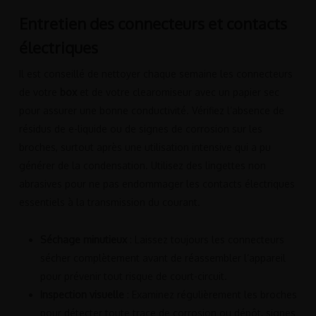
Entretien des connecteurs et contacts
électriques
Il est conseillé de nettoyer chaque semaine les connecteurs
de votre
box
et de votre clearomiseur avec un papier sec
pour assurer une bonne conductivité. Vérifiez l’absence de
résidus de e-liquide ou de signes de corrosion sur les
broches, surtout après une utilisation intensive qui a pu
générer de la condensation. Utilisez des lingettes non
abrasives pour ne pas endommager les contacts électriques
essentiels à la transmission du courant.
Séchage minutieux
: Laissez toujours les connecteurs
sécher complètement avant de réassembler l’appareil
pour prévenir tout risque de court-circuit.
Inspection visuelle
: Examinez régulièrement les broches
pour détecter toute trace de corrosion ou dépôt, signes