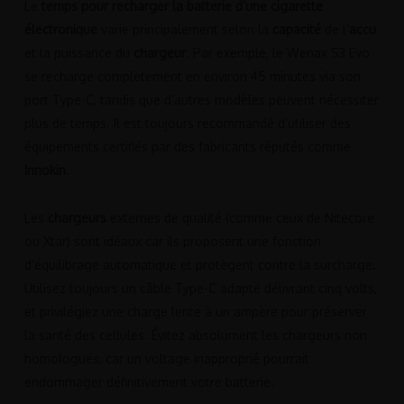
Le
temps pour recharger la batterie d’une cigarette
électronique
varie principalement selon la
capacité
de l’
accu
et la puissance du
chargeur
. Par exemple, le Wenax S3 Evo
se recharge complètement en environ 45 minutes via son
port Type-C, tandis que d’autres modèles peuvent nécessiter
plus de temps. Il est toujours recommandé d’utiliser des
équipements certifiés par des fabricants réputés comme
Innokin
.
Les
chargeurs
externes de qualité (comme ceux de Nitecore
ou Xtar) sont idéaux car ils proposent une fonction
d’équilibrage automatique et protègent contre la surcharge.
Utilisez toujours un câble Type-C adapté délivrant cinq volts,
et privilégiez une charge lente à un ampère pour préserver
la santé des cellules. Évitez absolument les chargeurs non
homologués, car un voltage inapproprié pourrait
endommager définitivement votre batterie.