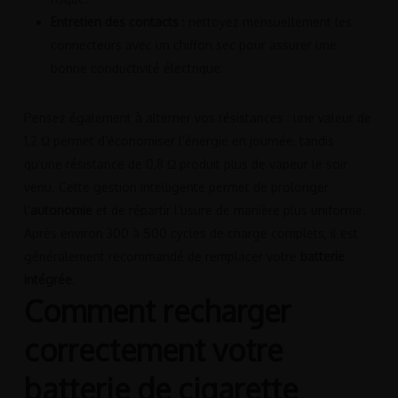
Entretien des contacts
: nettoyez mensuellement les
connecteurs avec un chiffon sec pour assurer une
bonne conductivité électrique.
Pensez également à alterner vos résistances : une valeur de
1,2 Ω permet d’économiser l’énergie en journée, tandis
qu’une résistance de 0,8 Ω produit plus de vapeur le soir
venu. Cette gestion intelligente permet de prolonger
l’
autonomie
et de répartir l’usure de manière plus uniforme.
Après environ 300 à 500 cycles de charge complets, il est
généralement recommandé de remplacer votre
batterie
intégrée
.
Comment recharger
correctement votre
batterie de cigarette