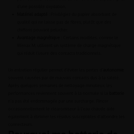
d’une possible oxydation.
Matériel adapté
: Privilégiez du papier absorbant de
qualité qui ne laisse pas de fibres, plutôt que des
chiffons pouvant pelucher.
Avantage magnétique
: Certains modèles, comme le
Wenax M, utilisent un système de charge magnétique
qui réduit l’usure des contacts traditionnels.
Un entretien régulier permet d’éviter les pertes d’
autonomie
souvent causées par de mauvais contacts dus à la saleté.
Après quelques semaines de nettoyage minutieux, les
performances reviennent souvent à la normale si la
batterie
n’a pas été endommagée par une surcharge. Rincer
occasionnellement le clearomiseur à l’eau chaude aide
également à éliminer les résidus susceptibles d’atteindre les
connecteurs.