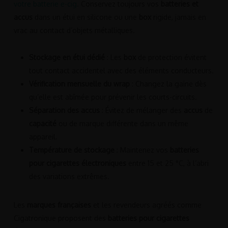
votre batterie e-cig
. Conservez toujours vos
batteries et
accus
dans un étui en silicone ou une
box
rigide, jamais en
vrac au contact d’objets métalliques.
Stockage en étui dédié
: Les
box
de protection évitent
tout contact accidentel avec des éléments conducteurs.
Vérification mensuelle du wrap
: Changez la gaine dès
qu’elle est abîmée pour prévenir les courts-circuits.
Séparation des accus
: Évitez de mélanger des
accus
de
capacité
ou de marque différente dans un même
appareil.
Température de stockage
: Maintenez vos
batteries
pour cigarettes électroniques
entre 15 et 25 °C, à l’abri
des variations extrêmes.
Les
marques françaises
et les revendeurs agréés comme
Cigatronique proposent des
batteries pour cigarettes