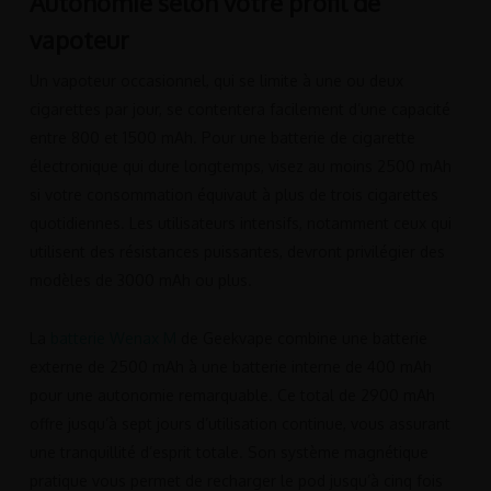
Autonomie selon votre profil de
vapoteur
Un vapoteur occasionnel, qui se limite à une ou deux
cigarettes par jour, se contentera facilement d’une capacité
entre 800 et 1500 mAh. Pour une batterie de cigarette
électronique qui dure longtemps, visez au moins 2500 mAh
si votre consommation équivaut à plus de trois cigarettes
quotidiennes. Les utilisateurs intensifs, notamment ceux qui
utilisent des résistances puissantes, devront privilégier des
modèles de 3000 mAh ou plus.
La
batterie Wenax M
de Geekvape combine une batterie
externe de 2500 mAh à une batterie interne de 400 mAh
pour une autonomie remarquable. Ce total de 2900 mAh
offre jusqu’à sept jours d’utilisation continue, vous assurant
une tranquillité d’esprit totale. Son système magnétique
pratique vous permet de recharger le pod jusqu’à cinq fois