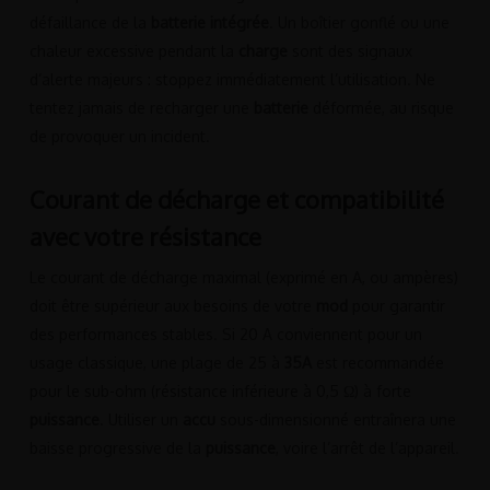
défaillance de la
batterie intégrée
. Un boîtier gonflé ou une
chaleur excessive pendant la
charge
sont des signaux
d’alerte majeurs : stoppez immédiatement l’utilisation. Ne
tentez jamais de recharger une
batterie
déformée, au risque
de provoquer un incident.
Courant de décharge et compatibilité
avec votre résistance
Le courant de décharge maximal (exprimé en A, ou ampères)
doit être supérieur aux besoins de votre
mod
pour garantir
des performances stables. Si 20 A conviennent pour un
usage classique, une plage de 25 à
35A
est recommandée
pour le sub-ohm (résistance inférieure à 0,5 Ω) à forte
puissance
. Utiliser un
accu
sous-dimensionné entraînera une
baisse progressive de la
puissance
, voire l’arrêt de l’appareil.