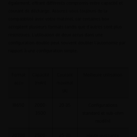
également, offrant différents compromis entre capacité et
courant de décharge. Assurez-vous toujours de la
compatibilité avec votre matériel, car certaines box
acceptent plusieurs formats tandis que d’autres sont plus
restrictives. L’utilisation de deux accus dans une
configuration double peut souvent doubler l’autonomie par
rapport à une configuration simple.
Format
Capacité
Courant
Meilleure utilisation
accu
(mAh)
maximal
(A)
18650
2000-
20-35
Configurations
3500
standard et sub-ohm
modéré
20700
2500-
25-30
Haute puissance