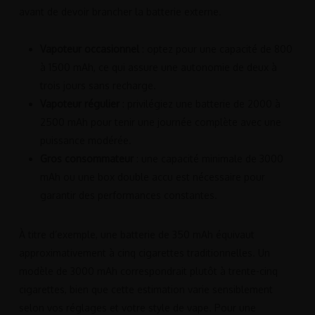
avant de devoir brancher la batterie externe.
Vapoteur occasionnel
: optez pour une capacité de 800
à 1500 mAh, ce qui assure une autonomie de deux à
trois jours sans recharge.
Vapoteur régulier
: privilégiez une batterie de 2000 à
2500 mAh pour tenir une journée complète avec une
puissance modérée.
Gros consommateur
: une capacité minimale de 3000
mAh ou une box double accu est nécessaire pour
garantir des performances constantes.
À titre d’exemple, une batterie de 350 mAh équivaut
approximativement à cinq cigarettes traditionnelles. Un
modèle de 3000 mAh correspondrait plutôt à trente-cinq
cigarettes, bien que cette estimation varie sensiblement
selon vos réglages et votre style de vape. Pour une