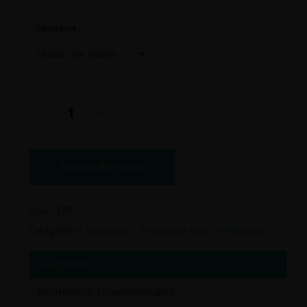
Résistance
Ajouter Au Panier
UGS :
2711
Catégories :
Atomiseurs
,
Résistance Eleaf
,
Résistances
Description
Informations complémentaires