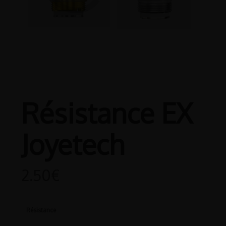
Résistance EX
Joyetech
2.50
€
Résistance