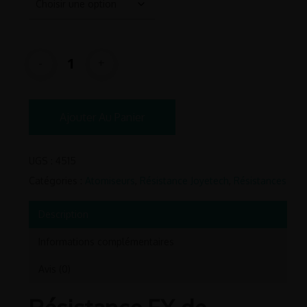
Ajouter Au Panier
UGS :
4515
Catégories :
Atomiseurs
,
Résistance Joyetech
,
Résistances
Description
Informations complémentaires
Avis (0)