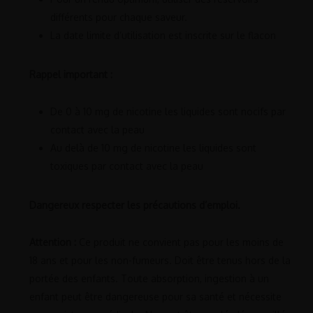
différents pour chaque saveur.
La date limite d’utilisation est inscrite sur le flacon
Rappel important :
De 0 à 10 mg de nicotine les liquides sont nocifs par
contact avec la peau
Au delà de 10 mg de nicotine les liquides sont
toxiques par contact avec la peau
Dangereux respecter les précautions d’emploi.
Attention :
Ce produit ne convient pas pour les moins de
18 ans et pour les non-fumeurs. Doit être tenus hors de la
portée des enfants. Toute absorption, ingestion à un
enfant peut être dangereuse pour sa santé et nécessite