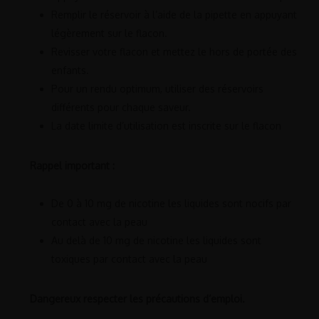
Remplir le réservoir à l’aide de la pipette en appuyant
légèrement sur le flacon.
Revisser votre flacon et mettez le hors de portée des
enfants.
Pour un rendu optimum, utiliser des réservoirs
différents pour chaque saveur.
La date limite d’utilisation est inscrite sur le flacon
Rappel important :
De 0 à 10 mg de nicotine les liquides sont nocifs par
contact avec la peau
Au delà de 10 mg de nicotine les liquides sont
toxiques par contact avec la peau
Dangereux respecter les précautions d’emploi.