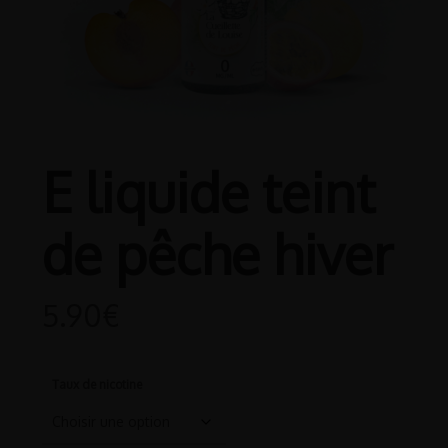
E liquide teint
de pêche hiver
5.90
€
Taux de nicotine