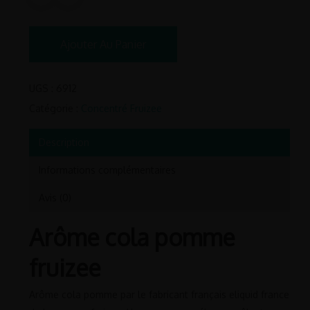
Ajouter Au Panier
UGS :
6912
Catégorie :
Concentré Fruizee
Description
Informations complémentaires
Avis (0)
Arôme cola pomme
fruizee
Arôme cola pomme par le fabricant français eliquid france