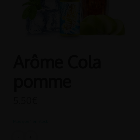
Arôme Cola
pomme
5.50
€
Plus que 1 en stock