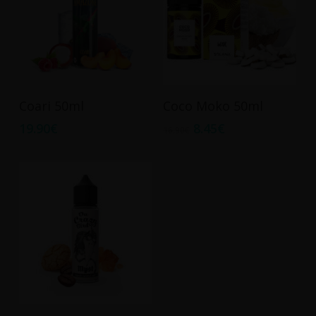
Ajouter Au Panier
Ajouter Au Panier
Coari 50ml
Coco Moko 50ml
19.90
€
8.45
€
16.90
€