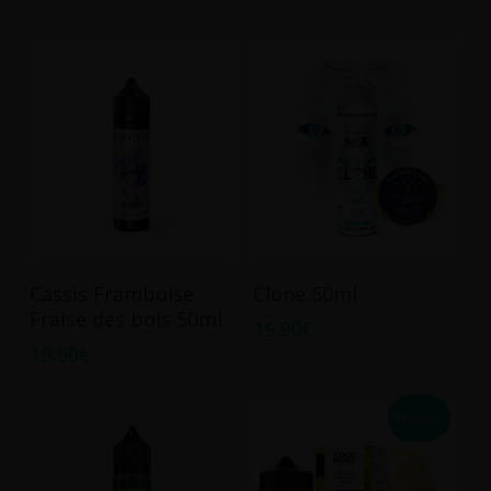
Ajouter Au Panier
Ajouter Au Panier
Cassis Framboise
Clone 50ml
Fraise des bois 50ml
19.90
€
19.90
€
Promo !