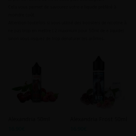
Cela vous permet de savourez votre e liquide préféré à
moindre coût.
Attention toutefois si vous utilisé des boosters de nicotine à
ne pas trop en mettre ( 2 maximum pour 50ml de e liquide)
sinon vous risquez de trop dénaturer les arômes.
Ajouter Au Panier
Ajouter Au Panier
Alexandria 50ml
Alexandria Frost 50ml
16.90
€
16.90
€