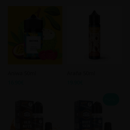
Ajouter Au Panier
Ajouter Au Panier
Aniwa 50ml
Araña 50ml
16.90
€
19.90
€
Promo !